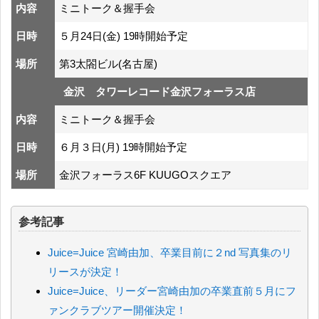
内容
ミニトーク＆握手会
日時
５月24日(金) 19時開始予定
場所
第3太閤ビル(名古屋)
金沢 タワーレコード金沢フォーラス店
内容
ミニトーク＆握手会
日時
６月３日(月) 19時開始予定
場所
金沢フォーラス6F KUUGOスクエア
参考記事
Juice=Juice 宮崎由加、卒業目前に２nd 写真集のリ
リースが決定！
Juice=Juice、リーダー宮崎由加の卒業直前５月にフ
ァンクラブツアー開催決定！