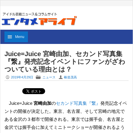
Menu
Juice=Juice 宮崎由加、セカンド写真集
『繋』発売記念イベントにファンがざわ
ついている理由とは？
P
F
U
2019年4月29日
ニュース
椿道茂高
Juice=Juice
宮崎由加
の
セカンド写真集『繋』
発売記念イベ
ントの開催が決定した。東京、名古屋、そして宮崎の地元で
ある金沢の３都市で開催される。東京では握手会、名古屋と
金沢では握手会に加えてミニトークショーが開催されるよう