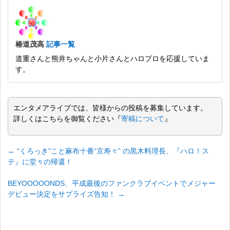
椿道茂高
記事一覧
道重さんと熊井ちゃんと小片さんとハロプロを応援していま
す。
エンタメアライブでは、皆様からの投稿を募集しています。
詳しくはこちらを御覧ください『
寄稿について
』
←
“くろっき”こと麻布十番“京寿々” の黒木料理長、『ハロ！ス
テ』に堂々の帰還！
BEYOOOOONDS、平成最後のファンクラブイベントでメジャー
デビュー決定をサプライズ告知！
→