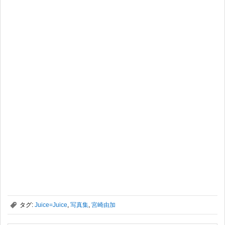
,
タグ:
Juice=Juice
,
写真集
,
宮崎由加