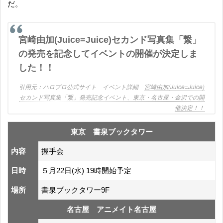
だ。
宮崎由加(Juice=Juice)セカンド写真集「繋」
の発売を記念してイベントの開催が決定しま
した！！
ハロプロ公式サイト イベント詳細
宮崎由加(Juice=Juice)
セカンド写真集「繋」発売記念イベント、東京・名古屋・金沢での開
催決定！！
東京 書泉ブックタワー
内容
握手会
日時
５月22日(水) 19時開始予定
場所
書泉ブックタワー9F
名古屋 アニメイト名古屋