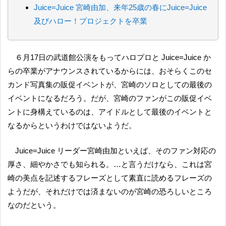
Juice=Juice 宮崎由加、来年25歳の春にJuice=Juice
及びハロー！プロジェクトを卒業
６月17日の武道館公演をもってハロプロと Juice=Juice か
らの卒業がアナウンスされているからには、おそらくこのセ
カンド写真集の販促イベントが、宮崎のソロとしての最後の
イベントになるだろう。だが、宮崎のファンがこの販促イベ
ントに身構えているのは、アイドルとして最後のイベントと
なるからというわけではないようだ。
Juice=Juice リーダー宮崎由加といえば、そのファン対応の
厚さ、細やかさでも知られる。…と言うだけなら、これは宮
崎の美点を記述するフレーズとして素直に読めるフレーズの
ようだが、それだけでは済まないのが宮崎の恐ろしいところ
なのだという。