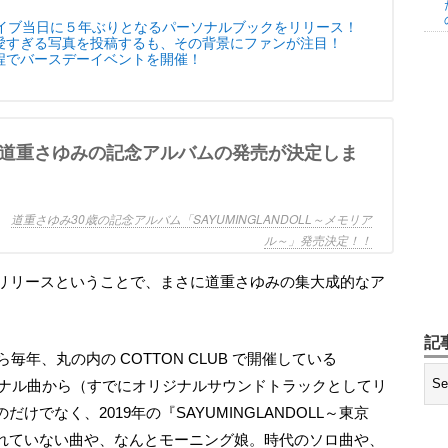
ライブ当日に５年ぶりとなるパーソナルブックをリリース！
愛すぎる写真を投稿するも、その背景にファンが注目！
程でバースデーイベントを開催！
S
道重さゆみ30歳の記念アルバム「SAYUMINGLANDOLL～メモリア
ル～」発売決定！！
記
ナル曲から（すでにオリジナルサウンドトラックとしてリ
でなく、2019年の『SAYUMINGLANDOLL～東京
れていない曲や、なんとモーニング娘。時代のソロ曲や、