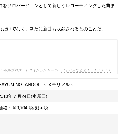
曲をソロバージョンとして新しくレコーディングした曲ま
それだけでなく、新たに新曲も収録されるとのことだ。
ィシャルブログ サユミンランドール
アルバムでるよ！！！！！！！
SAYUMINGLANDOLL～メモリアル～
2019年７月24日(水曜日)
価格：￥3,704(税抜)＋税