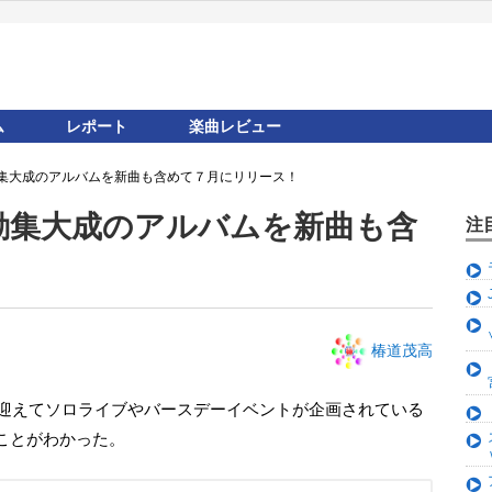
ム
レポート
楽曲レビュー
集大成のアルバムを新曲も含めて７月にリリース！
動集大成のアルバムを新曲も含
注
！
椿道茂高
日を迎えてソロライブやバースデーイベントが企画されている
ことがわかった。