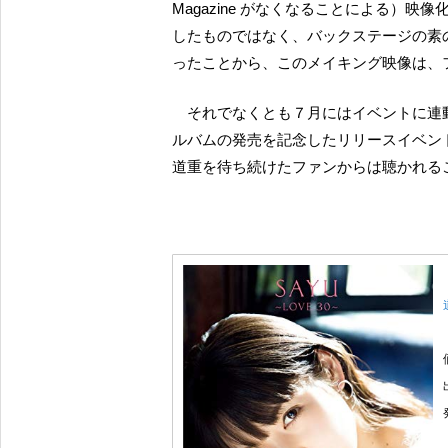
Magazine がなくなることによる）
したものではなく、バックステージの素
ったことから、このメイキング映像は、
それでなくとも７月にはイベントに連動してパーソナルブックも発売するからには、このソロア
ルバムの発売を記念したリリースイベント
道重を待ち続けたファンからは聴かれる