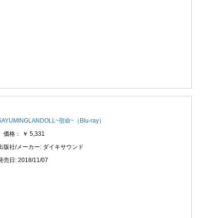
SAYUMINGLANDOLL~宿命~（Blu-ray）
価格： ￥ 5,331
出版社/メーカー: ダイキサウンド
発売日: 2018/11/07