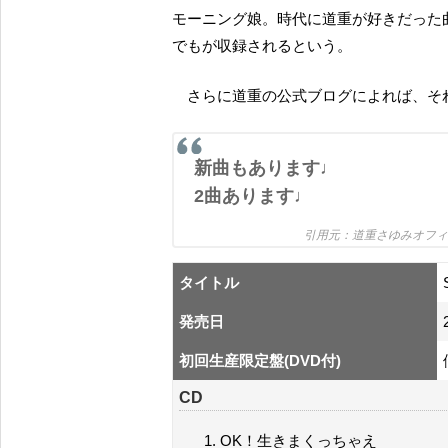
モーニング娘。時代に道重が好きだった
でもが収録されるという。
さらに道重の公式ブログによれば、
新曲もあります♩
2曲あります♩
道重さゆみオフ
タイトル
発売日
初回生産限定盤(DVD付)
CD
OK！生きまくっちゃえ