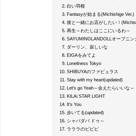
白い羽根
Fantasyが始まる(Michishige Ver.)
彼と一緒にお店がしたい！(Michishig
再生～わたしはここにいるわ～
SAYUMINGLANDOLLオー
ダーリン、寂しいな
EIGAをみてよ
Loneliness Tokyo
SHIBUYAのファビュラス
Stay with my heart(updated)
Let’s go Yeah～会えたらいいな～
KILAi STAR LIGHT
It’s You
歩いてる(updated)
シャバダバ ドゥ～
ラララのピピピ