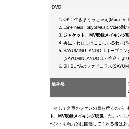
DVD
OK！生きまくっちゃえ(Music Vide
Loneliness Tokyo(Music Vide
ジャケット、MV収録メイキング
再生～わたしはここにいるわ～(SAY
SAYUMINGLANDOLLオー
(SAYUMINLANDOLL～宿命～より
SHIBUYAのファビュラス(SAYUM
通常盤
そして道重のファンの目を惹くのが、
ト、MV収録メイキング映像
」だ。ハロ
ベントを精力的に開催してくれる者は多