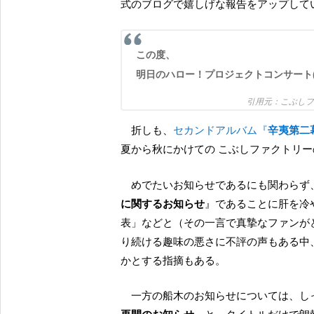
式のブログで嬉しげな報告をアップして
この度、
明日のハロー！プロジェクトコンサート
こぶし
折しも、
セカンドアルバム『
辛夷第二
夏から秋にかけての こぶしファクトリ
めでたいお知らせであるにも関わら
に関するお知らせ
』であることに肝を冷
表」などと（その一言で真摯なファンが
り続ける趣味の悪さに不評の声もある中
かとする指摘もある。
一方の船木のお知らせについては、し