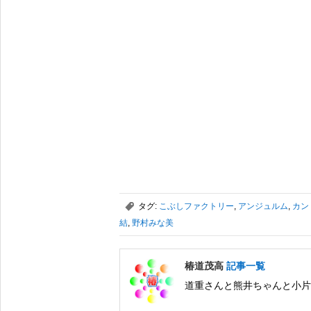
,
タグ:
こぶしファクトリー
,
アンジュルム
,
カン
結
,
野村みな美
椿道茂高
記事一覧
道重さんと熊井ちゃんと小片