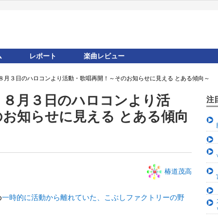
ム
レポート
楽曲レビュー
８月３日のハロコンより活動・歌唱再開！～そのお知らせに見える とある傾向～
、８月３日のハロコンより活
注
のお知らせに見える とある傾向
椿道茂高
め
一時的に活動から離れていた、こぶしファクトリーの野