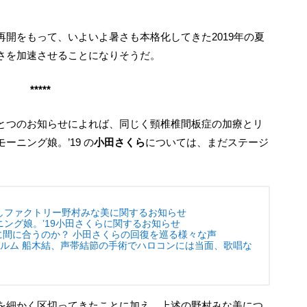
さを加速させることになりそうだ。
*****
ニング娘。’19 の
小田さくら
については、まだステージ
しファクトリー野村みな美に関するお知らせ
ニング娘。’19小田さくらに関するお知らせ
演に間に合うのか？ 小田さくらの回復を巡る様々な声
ュルム 船木結、声帯結節の手術でハロコンには当面、歌唱な