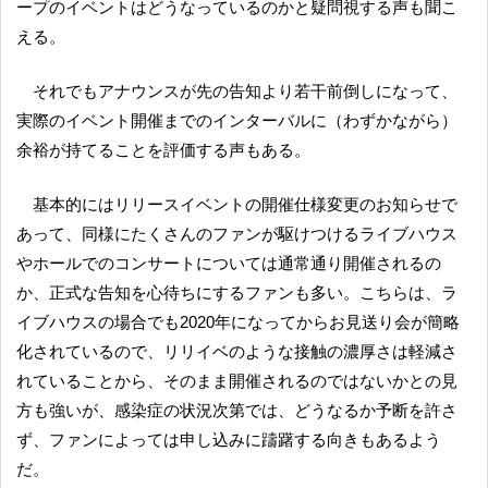
ープのイベントはどうなっているのかと疑問視する声も聞こ
える。
それでもアナウンスが先の告知より若干前倒しになって、
実際のイベント開催までのインターバルに（わずかながら）
余裕が持てることを評価する声もある。
基本的にはリリースイベントの開催仕様変更のお知らせで
あって、同様にたくさんのファンが駆けつけるライブハウス
やホールでのコンサートについては通常通り開催されるの
か、正式な告知を心待ちにするファンも多い。こちらは、ラ
イブハウスの場合でも2020年になってからお見送り会が簡略
化されているので、リリイベのような接触の濃厚さは軽減さ
れていることから、そのまま開催されるのではないかとの見
方も強いが、感染症の状況次第では、どうなるか予断を許さ
ず、ファンによっては申し込みに躊躇する向きもあるよう
だ。