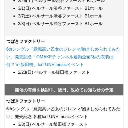
2/29(土) ベルサール渋谷ファースト B1ホール
3/1(日) ベルサール渋谷ファースト B1ホール
3/7(土) ベルサール渋谷ファースト B1ホール
3/8(日) ベルサール渋谷ファースト B1ホール
つばきファクトリー
6thシングル『意識高い乙女のジレンマ/抱きしめられてみた
い』発売記念「OMAKEチャンネル連動企画”私の衣装は
何？”in 飯田橋」forTUNE musicイベント
2/23(日) ベルサール飯田橋ファースト
開催の有無を検討中。後日、改めてお知らせの予定
つばきファクトリー
6thシングル『意識高い乙女のジレンマ/抱きしめられてみた
い』発売記念 各種forTUNE musicイベント
3/8(日) ベルサール飯田橋ファースト