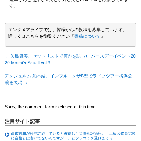
す。
エンタメアライブでは、皆様からの投稿を募集しています。
詳しくはこちらを御覧ください『
寄稿について
』
←
矢島舞美、セットリストで何かを語った バースデーイベント20
20 Maimi’s Squall vol.3
アンジュルム 船木結、インフルエンザB型でライブツアー横浜公
演を欠場
→
Sorry, the comment form is closed at this time.
注目サイト記事
高市首相が経歴詐称していると確信した某映画評論家、「上級公務員試験
に合格とは書いてないんですが…」とツッコミを受けまくり……