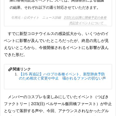
降の各発売記念イベントについては、関係各所による協議
の結果、それぞれ以下の通り対応させていただきます。
公式サイト ニュース詳細
2/22(土)以降に開催予定の各発
売記念イベントについて
すでに新型コロナウイルスの感染拡大から、いくつかのイ
ベントに影響が及んでいたところだったが、終息の兆しが見
えないところから、今後開催されるイベントにも影響が及ん
できた形だ。
【2/5 再追記】ハロプロ各種イベント、新型肺炎予防
のため相次ぐ変更や中止 囁かれるファンの切ない声
メンバーのコスプレを楽しみにしていたイベント（つばき
ファクトリー｜2/23(日) ベルサール飯田橋ファースト）が中止
となって落胆する声や、今回、アナウンスされなかったグル