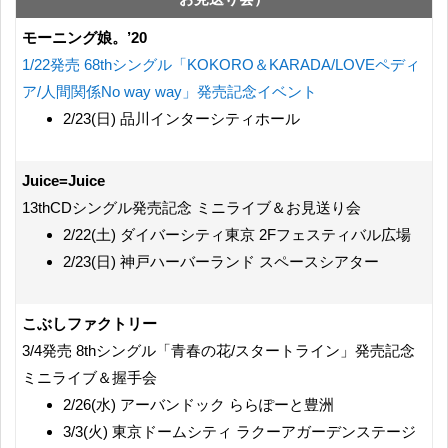
モーニング娘。’20
1/22発売 68thシングル「KOKORO＆KARADA/LOVEペディ
ア/人間関係No way way」発売記念イベント
2/23(日) 品川インターシティホール
Juice=Juice
13thCDシングル発売記念 ミニライブ＆お見送り会
2/22(土) ダイバーシティ東京 2Fフェスティバル広場
2/23(日) 神戸ハーバーランド スペースシアター
こぶしファクトリー
3/4発売 8thシングル「青春の花/スタートライン」発売記念
ミニライブ＆握手会
2/26(水) アーバンドック ららぽーと豊洲
3/3(火) 東京ドームシティ ラクーアガーデンステージ