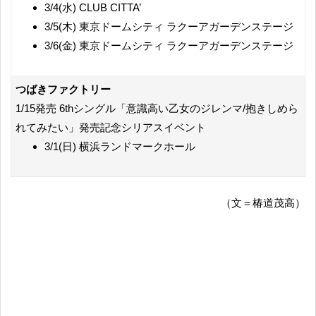
3/4(水) CLUB CITTA’
3/5(木) 東京ドームシティ ラクーアガーデンステージ
3/6(金) 東京ドームシティ ラクーアガーデンステージ
つばきファクトリー
1/15発売 6thシングル「意識高い乙女のジレンマ/抱きしめら
れてみたい」発売記念シリアスイベント
3/1(日) 横浜ランドマークホール
（文＝椿道茂高）