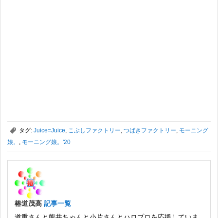
,
タグ:
Juice=Juice
,
こぶしファクトリー
,
つばきファクトリー
,
モーニング
娘。
,
モーニング娘。'20
椿道茂高
記事一覧
道重さんと熊井ちゃんと小片さんとハロプロを応援していま