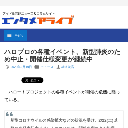
Menu
ハロプロの各種イベント、新型肺炎のた
め中止・開催仕様変更が継続中
P
F
U
2020年2月19日
ニュース
椿道茂高
ハロー！プロジェクトの各種イベントが開催の危機に陥っ
ている。
新型コロナウイルス感染拡大などの状況を受け、2/22(土)以