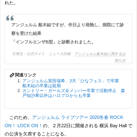
れた。
アンジュルム 船木結ですが、作日より発熱し、病院にて診
察を受けた結果
「インフルエンザB型」と診断されました。
公式サイト ニュース詳細
アンジュルム船木結に関するお
知らせ
アンジュルム室田瑞希、3月「ひなフェス」で卒業
船木結の卒業は延期
カントリー・ガールズ全メンバー卒業で活動停止 森
戸知沙希以外はハロプロからも卒業
このため、
アンジュルム ライブツアー 2020冬春 ROCK
ON！ LOCK ON！
の、２月22日に開催される 横浜 Bay Hall で
の公演を欠席することになる。