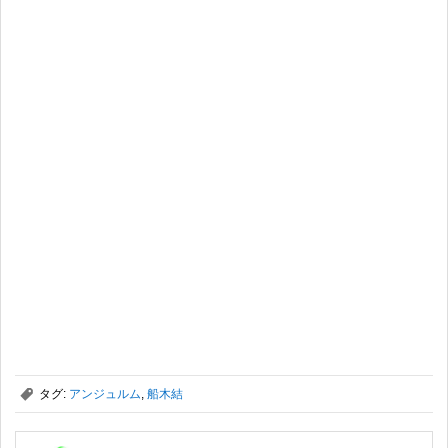
,
タグ:
アンジュルム
,
船木結