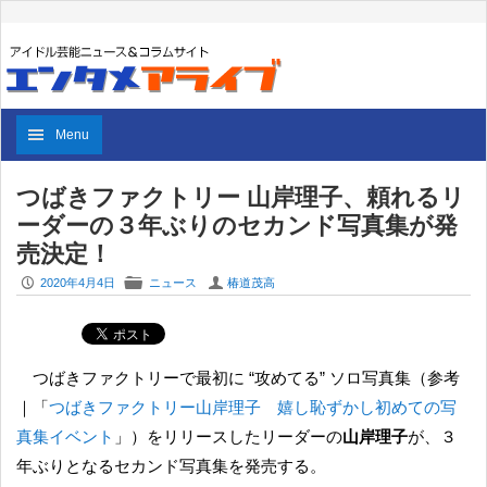
Menu
つばきファクトリー 山岸理子、頼れるリ
ーダーの３年ぶりのセカンド写真集が発
売決定！
P
F
U
2020年4月4日
ニュース
椿道茂高
つばきファクトリーで最初に “攻めてる” ソロ写真集（参考
｜「
つばきファクトリー山岸理子 嬉し恥ずかし初めての写
真集イベント
」）をリリースしたリーダーの
山岸理子
が、３
年ぶりとなるセカンド写真集を発売する。