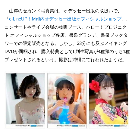
山岸のセカンド写真集は、オデッセー出版の取扱いで、
「
e-LineUP！Mall内オデッセー出版オフィシャルショップ
」、
コンサートやライブ会場の物販ブース、ハロー！プロジェク
ト オフィシャルショップ各店、書泉グランデ、書泉ブックタ
ワーでの限定販売となる。しかし、33分にも及ぶメイキング
DVDが同梱され、購入特典としてL判生写真が4種類のうち1種
プレゼントされるという。撮影は沖縄にて行われたようだ。