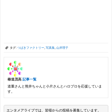
,
タグ:
つばきファクトリー
,
写真集
,
山岸理子
椿道茂高
記事一覧
道重さんと熊井ちゃんと小片さんとハロプロを応援していま
す。
エンタメアライブでは、皆様からの投稿を募集しています。