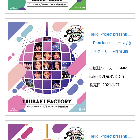
Hello! Project presents...
「Premier seat」~つばき
ファクトリー Premium~
出版社/メーカー: SMM
itaku(DVD)(SNDDP)
発売日: 2021/1/27
Hello! Project presents...