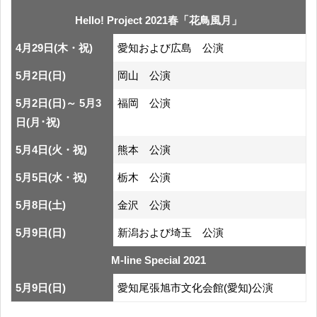
Hello! Project 2021春「花鳥風月」
4月29日(木・祝)
愛知および広島 公演
5月2日(日)
岡山 公演
5月2日(日)～ 5月3
福岡 公演
日(月･祝)
5月4日(火・祝)
熊本 公演
5月5日(水・祝)
栃木 公演
5月8日(土)
金沢 公演
5月9日(日)
新潟および埼玉 公演
M-line Special 2021
5月9日(日)
愛知尾張旭市文化会館(愛知)公演