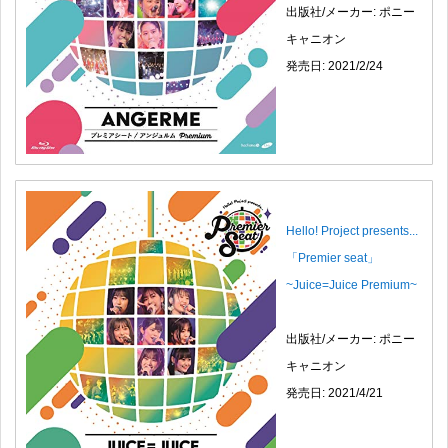
出版社/メーカー: ポニー
キャニオン
発売日: 2021/2/24
Hello! Project presents...
「Premier seat」
~Juice=Juice Premium~
出版社/メーカー: ポニー
キャニオン
発売日: 2021/4/21