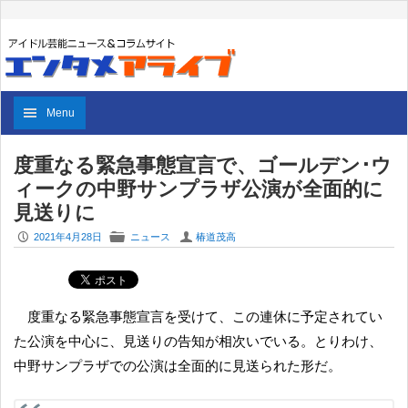
Menu
度重なる緊急事態宣言で、ゴールデン･ウ
ィークの中野サンプラザ公演が全面的に
見送りに
P
F
U
2021年4月28日
ニュース
椿道茂高
度重なる緊急事態宣言を受けて、この連休に予定されてい
た公演を中心に、見送りの告知が相次いでいる。とりわけ、
中野サンプラザでの公演は全面的に見送られた形だ。