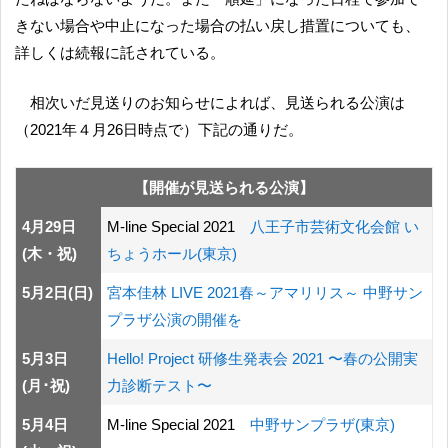
きない場合や中止になった場合の払い戻し措置についても、
詳しくは続報に託されている。
相次いだ見送りのお知らせによれば、見送られる公演は
（2021年４月26日時点で）下記の通りだ。
【開催が見送られる公演】
4月29日
M-line Special 2021
八王子市芸術文化会館 い
(木・祝)
ちょうホール(東京)
5月2日(日)
宮本佳林 LIVE 2021春～アマリリス～ 中野サン
プラザ公演の開催を
5月3日
Hello! Project 研修生発表会 2021 〜春の公開実
(月･祝)
力診断テスト〜
5月4日
M-line Special 2021
中野サンプラザ(東京)