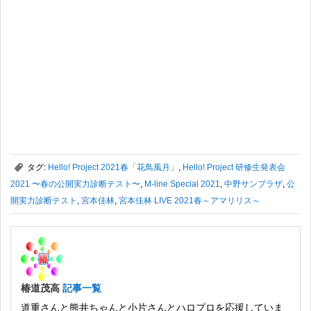
,
タグ:
Hello! Project 2021春「花鳥風月」
,
Hello! Project 研修生発表会
2021 〜春の公開実力診断テスト〜
,
M-line Special 2021
,
中野サンプラザ
,
公
開実力診断テスト
,
宮本佳林
,
宮本佳林 LIVE 2021春～アマリリス～
椿道茂高
記事一覧
道重さんと熊井ちゃんと小片さんとハロプロを応援していま