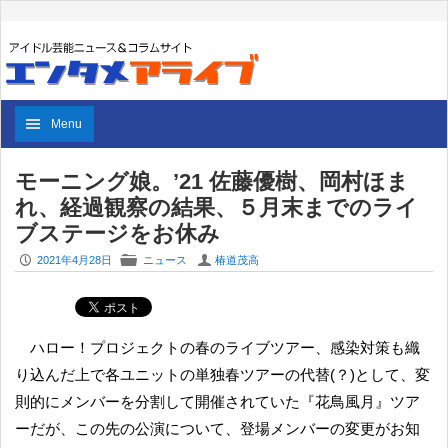
Menu
モーニング娘。’21 佐藤優樹、岡村ほま
れ、経過観察の結果、５月末までのライ
ブステージをお休み
P
F
U
2021年4月28日
ニュース
椿道茂高
ハロー！プロジェクトの春のライブツアー、感染対策も織
り込んだ上で各ユニットの単独春ツアーの代替(？)として、変
則的にメンバーを分割して開催されていた『花鳥風月』ツア
ーだが、この先の公演について、登場メンバーの変更がお知