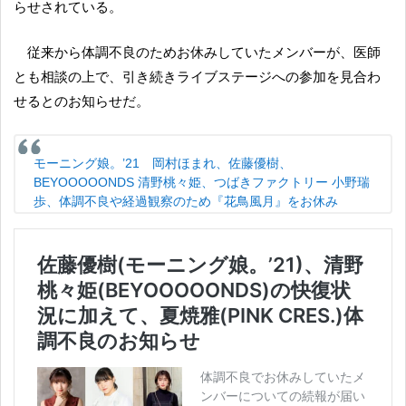
らせされている。
従来から体調不良のためお休みしていたメンバーが、医師
とも相談の上で、引き続きライブステージへの参加を見合わ
せるとのお知らせだ。
モーニング娘。’21 岡村ほまれ、佐藤優樹、
BEYOOOOONDS 清野桃々姫、つばきファクトリー 小野瑞
歩、体調不良や経過観察のため『花鳥風月』をお休み