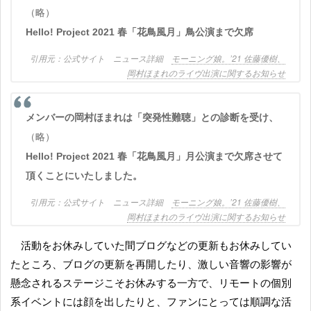
（略）
Hello! Project 2021 春「花鳥風月」鳥公演まで欠席
公式サイト ニュース詳細
モーニング娘。’21 佐藤優樹、
岡村ほまれのライヴ出演に関するお知らせ
メンバーの岡村ほまれは「突発性難聴」との診断を受け、
（略）
Hello! Project 2021 春「花鳥風月」月公演まで欠席させて
頂くことにいたしました。
公式サイト ニュース詳細
モーニング娘。’21 佐藤優樹、
岡村ほまれのライヴ出演に関するお知らせ
活動をお休みしていた間ブログなどの更新もお休みしてい
たところ、ブログの更新を再開したり、激しい音響の影響が
懸念されるステージこそお休みする一方で、リモートの個別
系イベントには顔を出したりと、ファンにとっては順調な活