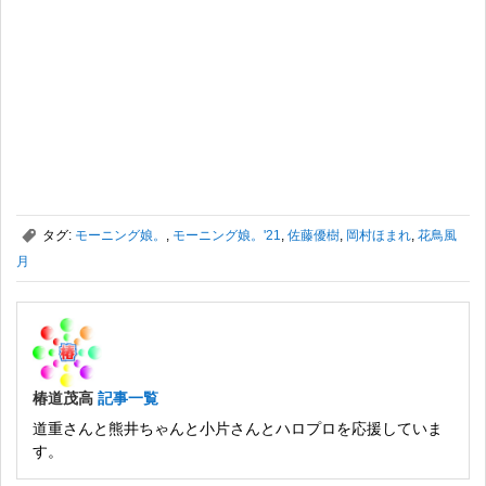
,
タグ:
モーニング娘。
,
モーニング娘。'21
,
佐藤優樹
,
岡村ほまれ
,
花鳥風
月
椿道茂高
記事一覧
道重さんと熊井ちゃんと小片さんとハロプロを応援していま
す。