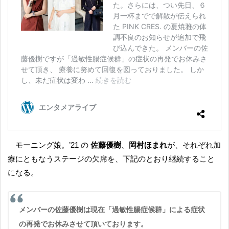
モーニング娘。’21 の
佐藤優樹
、
岡村ほまれ
が、それぞれ加
療にともなうステージの欠席を、下記のとおり継続すること
になる。
メンバーの佐藤優樹は現在「過敏性腸症候群」による症状
の再発でお休みさせて頂いております。