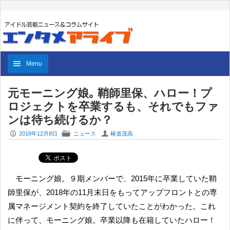
Menu
元モーニング娘｡ 鞘師里保、ハロー！プ
ロジェクトを卒業するも、それでもファ
ンは待ち続けるか？
P
F
U
2018年12月8日
ニュース
椿道茂高
モーニング娘。９期メンバーで、2015年に卒業していた鞘
師里保が、2018年の11月末日をもってアップフロントとの専
属マネージメント契約を終了していたことがわかった。これ
に伴って、モーニング娘。卒業以降も在籍していたハロー！