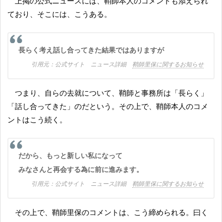
上掲の公式ニュースには、鞘師本人のコメントも添えられ
ており、そこには、こうある。
長らく考え話し合ってきた結果ではありますが
公式サイト ニュース詳細
鞘師里保に関するお知らせ
つまり、自らの去就について、鞘師と事務所は「長らく」
「話し合ってきた」のだという。その上で、鞘師本人のコメ
ントはこう続く。
だから、もっと新しい私になって
みなさんと再会する為に前に進みます。
公式サイト ニュース詳細
鞘師里保に関するお知らせ
その上で、鞘師里保のコメントは、こう締められる。曰く