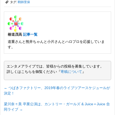
,
タグ:
鞘師里保
椿道茂高
記事一覧
道重さんと熊井ちゃんと小片さんとハロプロを応援していま
す。
エンタメアライブでは、皆様からの投稿を募集しています。
詳しくはこちらを御覧ください『
寄稿について
』
←
つばきファクトリー、2019年春のライブツアースケジュールが
決定！
梁川奈々美 卒業公演は、カントリー・ガールズ & Juice＝Juice 合
同ライブ
→