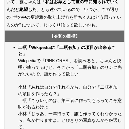
いて、雅ちゃんは「
私はお猿として世の中に知られていく
んだと絶望した
」とも述べているので、いつか、この辺り
の “世の中の夏焼雅の取り上げ方を雅ちゃんはどう思ってい
るのか” について、じっくり語って欲しいかも。
【令和の目標】
二瓶「Wikipediaに「二瓶有加」の項目が出来るこ
と」
Wikipediaで「PINK CRES.」を調べると、ちゃんと説
明が載ってるけど、そこから「二瓶有加」のリンク先
がないので、誰か作って欲しい。
小林「あれは自分で作れるから、自分で「二瓶有加」
の項目を作ったら？」
二瓶「こういうのは、第三者に作ってもらってこそ意
味があるわけよ」
小林「じゃあ、一年待って、誰も作ってくれなかった
ら、私が作りますよ。とびきりの写真なんかも厳選し
て」