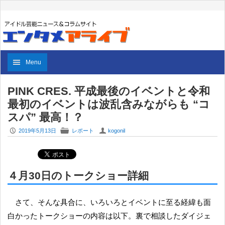
Menu
PINK CRES. 平成最後のイベントと令和
最初のイベントは波乱含みながらも “コ
スパ” 最高！？
P
F
U
2019年5月13日
レポート
kogonil
４月30日のトークショー詳細
さて、そんな具合に、いろいろとイベントに至る経緯も面
白かったトークショーの内容は以下。裏で相談したダイジェ