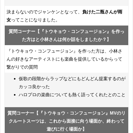
決まらないのでジャンケンとなって、
負けた二瓶さんが雨
女
ってことになりました。
質問コーナー【『トウキョウ・コンフュージョン』を作っ
た方はと小林さんは何か話をしましたか？】
『トウキョウ・コンフュージョン』を作った方は、小林さ
んの好きなアーティストにも楽曲を提供しているからって
繋がりでの質問
仮歌の段階からラップなどにもどんどん提案するのが
カッコ良かった
ハロプロの楽曲についても熱く語ってくれたとのこと
質問コーナー【『トウキョウ・コンフュージョン』MVのリ
クルートスーツは、これから面接に向う場面か、終わって
遊びに行く場面か】