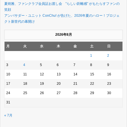
夏焼雅、ファンクラブ会員証お渡し会 ”らしい距離感” がもたらすファンの
笑顔
アンバサダー・ユニット ConChu! が告げた、2026年夏のハロー！プロジェ
クト新世代の幕開け
2026年8月
月
火
水
木
金
土
日
1
2
3
4
5
6
7
8
9
10
11
12
13
14
15
16
17
18
19
20
21
22
23
24
25
26
27
28
29
30
31
« 7月