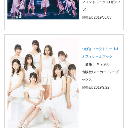
フロントワークス(ゼティ
マ)
発売日: 2019/06/05
つばきファクトリー 1st
オフィシャルブック
価格： ￥ 2,200
出版社/メーカー: ワニブ
ックス
発売日: 2019/2/22