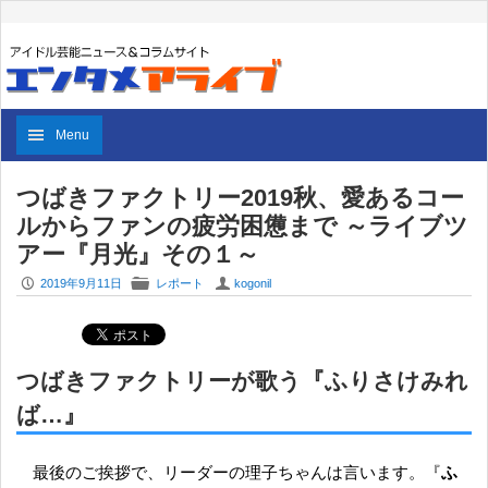
Menu
つばきファクトリー2019秋、愛あるコー
ルからファンの疲労困憊まで ～ライブツ
アー『月光』その１～
P
F
U
2019年9月11日
レポート
kogonil
つばきファクトリーが歌う『ふりさけみれ
ば…』
最後のご挨拶で、リーダーの理子ちゃんは言います。『
ふ