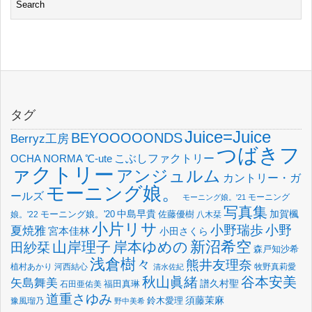
タグ
Juice=Juice
BEYOOOOONDS
Berryz工房
つばきフ
OCHA NORMA
℃-ute
こぶしファクトリー
ァクトリー
アンジュルム
カントリー・ガ
モーニング娘。
ールズ
モーニング
モーニング娘。'21
写真集
中島早貴
加賀楓
佐藤優樹
娘。'22
モーニング娘。'20
八木栞
小片リサ
小野瑞歩
小野
夏焼雅
宮本佳林
小田さくら
新沼希空
山岸理子
岸本ゆめの
田紗栞
森戸知沙希
浅倉樹々
熊井友理奈
植村あかり
河西結心
牧野真莉愛
清水佐紀
谷本安美
秋山眞緒
矢島舞美
譜久村聖
福田真琳
石田亜佑美
道重さゆみ
須藤茉麻
鈴木愛理
豫風瑠乃
野中美希