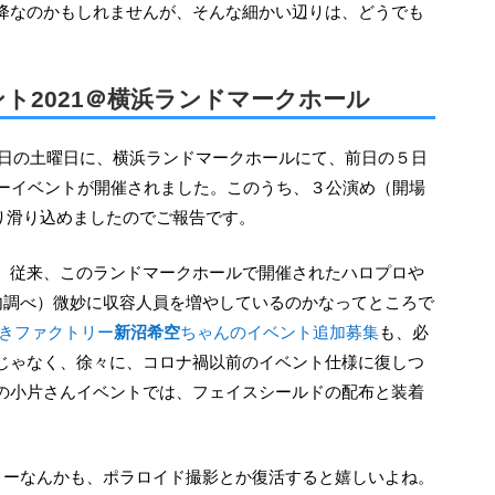
降なのかもしれませんが、そんな細かい辺りは、どうでも
ト2021＠横浜ランドマークホール
デーイベントが開催されました。このうち、３公演め（開場
字通り滑り込めましたのでご報告です。
内調べ）微妙に収容人員を増やしているのかなってところで
きファクトリー
新沼希空
ちゃんのイベント追加募集
も、必
じゃなく、徐々に、コロナ禍以前のイベント仕様に復しつ
の小片さんイベントでは、フェイスシールドの配布と装着
ショーなんかも、ポラロイド撮影とか復活すると嬉しいよね。