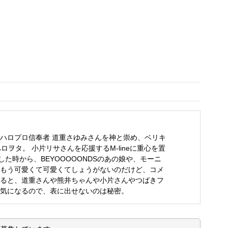
ハロプロ信奉者 道重さゆみさんを神と崇め、ベリキ
ロヲタ。 小片リサさんを応援するM-lineに重心を置
した時から、BEYOOOOONDSのあの娘や、モーニ
もう可愛くて可愛くてしょうがないのだけど、コメ
ると、道重さんや熊井ちゃんや小片さんやつばきフ
気になるので、表に出せないのは秘密。