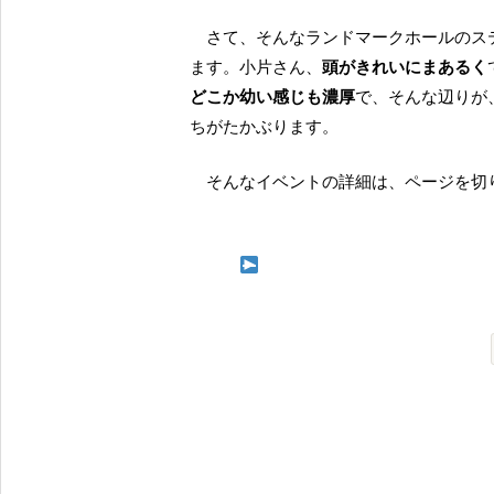
さて、そんなランドマークホールのステージに、髪をポニー風にまとめた小片さんが登場してき
ます。小片さん、
頭がきれいにまあるく
どこか幼い感じも濃厚
で、そんな辺りが
ちがたかぶります。
そんなイベントの詳細は、ページを切
次ページ 美人さんなのに、どこ