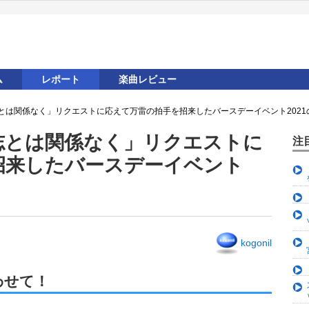
ム
レポート
楽曲レビュー
とは関係なく」リクエストに応えて万雷の拍手を招来したバースデーイベント2021
志とは関係なく」リクエストに
注
招来したバースデーイベント
kogonil
わせて！