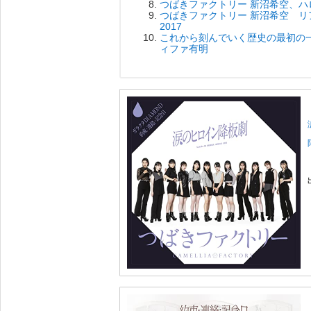
つばきファクトリー 新沼希空、ハ
つばきファクトリー 新沼希空 
2017
これから刻んでいく歴史の最初の一
ィファ有明