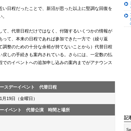
い。
あって、本来の日程であれば参加できた一方で（繰り返
て調整のための十分な余裕が持てないことから）代替日程
い戻しの手続きも案内されている。さらには、一定数の払
程でのイベントへの追加申し込みの案内までがアナウンス
ースデーイベント 代替日程
11月19日（金曜日）
ーイベント 代替公演 時間と場所
記