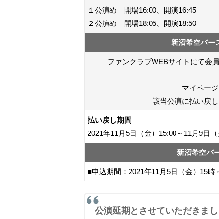
１公演め 開場16:00、開演16:45
２公演め 開場18:05、開演18:50
新沼希空バー
ファンクラブWEBサイトにて会
マイページ
該当公演に払い戻し
払い戻し期間
2021年11月5日（金）15:00～11月9日（
新沼希空バ
■申込期間：2021年11月5日（金）15時
公演延期とさせていただきました「つばきファクトリー 新沼希空バースデー