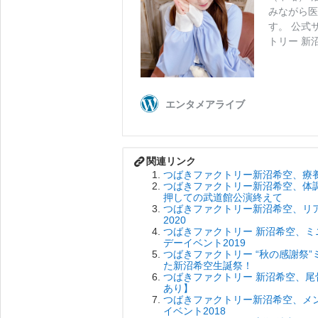
つばきファクトリー新沼希空、療
つばきファクトリー新沼希空、体調
押しての武道館公演終えて
つばきファクトリー新沼希空、リ
2020
つばきファクトリー 新沼希空、ミ
デーイベント2019
つばきファクトリー “秋の感謝祭
た新沼希空生誕祭！
つばきファクトリー 新沼希空、
あり】
つばきファクトリー新沼希空、メン
イベント2018