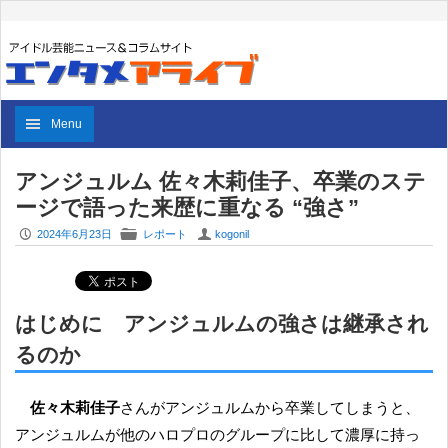
Menu
アンジュルム 佐々木莉佳子、卒業のステ
ージで語った来歴に重なる “強さ”
P
F
U
2024年6月23日
レポート
kogonil
はじめに アンジュルムの強さは継承され
るのか
佐々木莉佳子
さんがアンジュルムから卒業してしまうと、
アンジュルムが他のハロプロのグループに比して濃厚に持っ