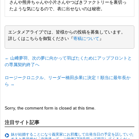
さんや熊井ちゃんや小片さんやつばきファクトリーを裏切っ
たような気になるので、表に出せないのは秘密。
エンタメアライブでは、皆様からの投稿を募集しています。
詳しくはこちらを御覧ください『
寄稿について
』
←
山﨑夢羽、次の夢に向かって羽ばたくためにアップフロントと
の専属契約終了へ
ロージークロニクル、リーダー橋田歩果に決定！順当に最年長か
ら
→
Sorry, the comment form is closed at this time.
注目サイト記事
妹が結婚することになり義実家にお邪魔して出発当日の予定を話していた