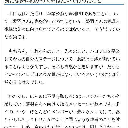
新たな夢に向かって羽ばたいて行ったこと
上にも触れた通り、卒業公演が豊洲PITであることについ
て、夢羽さんは先を急いだのではないか、夢羽さんの意識と
視線は先々に向けられているのではないかと、そう思ってい
た次第です。
もちろん、これからのこと、先々のこと、ハロプロを卒業
してからの自分のステージについて、意識と目線が向いてい
ることは明らかですし、それも当然かと思いますが、だから
といってハロプロと今が疎かになっているというわけでは全
然ありませんでした。
わたくし、ほんまに不明を恥じるのは、メンバーたちが卒
業していく夢羽さんへ向けて語るメッセージの数々です。多
くの、いや、ほとんどのメンバーが、夢羽さんに向けて、あ
たかもしめし合わせたかのように同じような趣旨のことを述
べます。しめし合わせたわけじゃないのは、同じようなこと