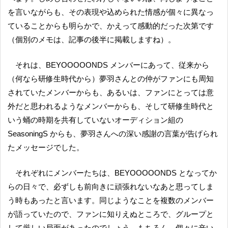
を言いながらも、その表現や込められた情感が個々に異なっ
ていることからも明らかで、かえって感動的だった次第です
（個別のメモは、記事の後半に掲載しますね）。
それは、BEYOOOOONDS メンバーにあって、従来から
（何なら研修生時代から）夢羽さんとの仲がファンにも周知
されていたメンバーからも、あるいは、ファンにとっては意
外だと思われるようなメンバーからも、そして研修生時代と
いう蛹の時期を共有していないオーディション組の
SeasoningS からも、夢羽さんへの深い感謝の言葉が告げられ
たメッセージでした。
それぞれにメンバーたちは、BEYOOOOONDS となってか
らの日々で、必ずしも前向きに頑張れないなあと思ってしま
う時もあったと言います。同じようなことを複数のメンバー
が語っていたので、ファンに知りえぬところで、グループと
して厳しい局面があったのでしょう。もちろん、個々に辛い