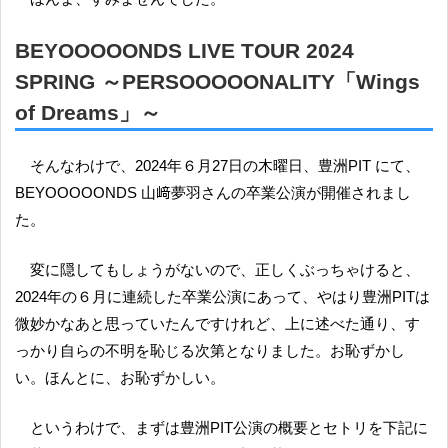
BEYOOOOONDS LIVE TOUR 2024
SPRING ～PERSOOOOONALITY「Wings
of Dreams」～
そんなわけで、2024年６月27日の木曜日、豊洲PIT にて、
BEYOOOOONDS 山﨑夢羽さんの卒業公演が開催されまし
た。
変に隠してもしょうがないので、正しくぶっちゃけると、
2024年の６月に連続した卒業公演にあって、やはり豊洲PITは
微妙かなあと思っていたんですけれど、上に述べた通り、す
っかり自らの不明を恥じる次第となりました。お恥ずかし
い。ほんとに、お恥ずかしい。
というわけで、まずは豊洲PIT公演の概要とセトリを下記に