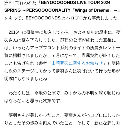
洲PITで行われた『
BEYOOOOONDS LIVE TOUR 2024
SPRING ～PERSOOOOONALITY「Wings of Dreams」～
』
をもって、BEYOOOOONDS とハロプロから卒業しました。
2016年に研修生に加入してから、およそ８年の歴史に、夢
羽さんは幕を下ろしました。27日の公演が終わった直後に
は、いったんアップフロント系列のサイトの所属タレント一
覧に掲載されましたが、７月になって、専属契約が終了した
ことも告げられ（参考「
山﨑夢羽に関するお知らせ
」）明確
に次のステージに向かって夢羽さんは羽ばたいて行った形が
明確にもなりましたね。
わたくしは、今般の公演で、みずからの不明を深く恥じね
ばならないと思った次第です。
夢羽さんが美しかったこと、夢羽さんがハロプロにしっか
りとしたその歩みを刻んでいたこと、そして、新たな夢に向