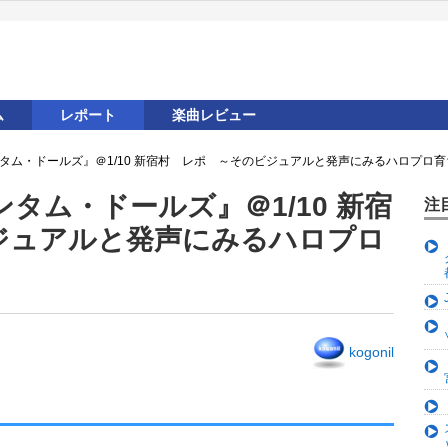
ム
レポート
楽曲レビュー
タム・ドールズ』＠1/10 新宿村 レポ ～そのビジュアルと発声にみるハロプロ
タム・ドールズ』＠1/10 新宿
注
ジュアルと発声にみるハロプロ
kogonil