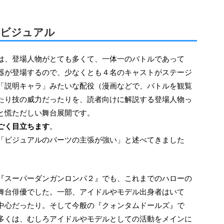
くビジュアル
器が登場するので、少なくとも４名のキャストがステージ
「説明キャラ」みたいな配役（漫画などで、バトルを観覧
たり技の威力だったりを、読者向けに解説する登場人物っ
と慌ただしい舞台展開です。
ごく目立ちます
。
「ビジュアルのパーツの主張が強い」と述べてきました
舞台俳優でした。一部、アイドルやモデル出身者はいて
中心だったり。そして今般の『クォンタムドールズ』で
多くは、むしろアイドルやモデルとしての活動をメインに