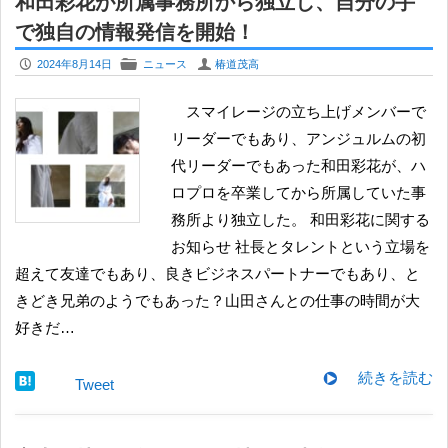
和田彩花が所属事務所から独立し、自分の手
で独自の情報発信を開始！
P
F
U
2024年8月14日
ニュース
椿道茂高
スマイレージの立ち上げメンバーで
リーダーでもあり、アンジュルムの初
代リーダーでもあった和田彩花が、ハ
ロプロを卒業してから所属していた事
務所より独立した。 和田彩花に関する
お知らせ 社長とタレントという立場を
超えて友達でもあり、良きビジネスパートナーでもあり、と
きどき兄弟のようでもあった？山田さんとの仕事の時間が大
好きだ…
続きを読む
Tweet