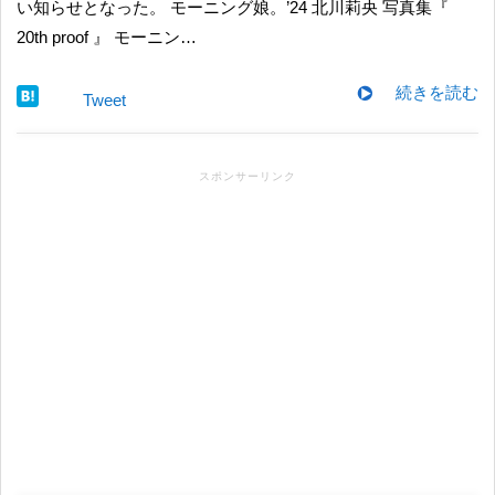
い知らせとなった。 モーニング娘。’24 北川莉央 写真集『
20th proof 』 モーニン…
続きを読む
Tweet
スポンサーリンク