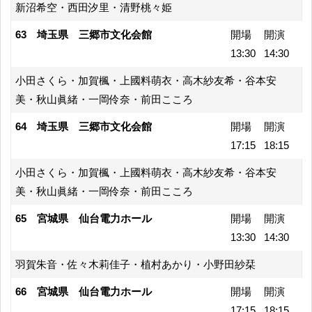
新沼希空・西田汐里・清野桃々姫
63 埼玉県 三郷市文化会館
開場
開演
13:30
14:30
小田さくら・加賀楓・上國料萌衣・高木紗友希・谷本安
美・秋山眞緒・一岡伶奈・前田こころ
64 埼玉県 三郷市文化会館
開場
開演
17:15
18:15
小田さくら・加賀楓・上國料萌衣・高木紗友希・谷本安
美・秋山眞緒・一岡伶奈・前田こころ
65 宮城県 仙台電力ホール
開場
開演
13:30
14:30
羽賀朱音・佐々木莉佳子・植村あかり・小野田紗栞
66 宮城県 仙台電力ホール
開場
開演
17:15
18:15