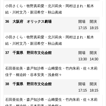
小田さくら・牧野真莉愛・北川莉央・岡村ほまれ・船木
結・川村文乃・新沼希空・秋山眞緒
36 大阪府 オリックス劇場
開場
開演
17:15
18:15
小田さくら・牧野真莉愛・北川莉央・岡村ほまれ・船木
結・川村文乃・新沼希空・秋山眞緒
37 千葉県 野田市文化会館
開場
開演
13:30
14:30
石田亜佑美・森戸知沙希・山﨑愛生・竹内朱莉・佐々木莉
佳子・橋迫鈴・谷本安美・浅倉樹々
38 千葉県 野田市文化会館
開場
開演
17:15
18:15
石田亜佑美・森戸知沙希・山﨑愛生・竹内朱莉・佐々木莉
佳子・橋迫鈴・谷本安美・浅倉樹々