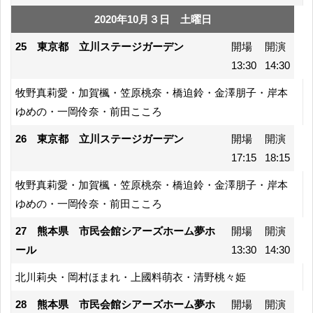
2020年10月３日 土曜日
25 東京都 立川ステージガーデン
開場
開演
13:30
14:30
牧野真莉愛・加賀楓・笠原桃奈・橋迫鈴・金澤朋子・岸本
ゆめの・一岡伶奈・前田こころ
26 東京都 立川ステージガーデン
開場
開演
17:15
18:15
牧野真莉愛・加賀楓・笠原桃奈・橋迫鈴・金澤朋子・岸本
ゆめの・一岡伶奈・前田こころ
27 熊本県 市民会館シアーズホーム夢ホ
開場
開演
ール
13:30
14:30
北川莉央・岡村ほまれ・上國料萌衣・清野桃々姫
28 熊本県 市民会館シアーズホーム夢ホ
開場
開演