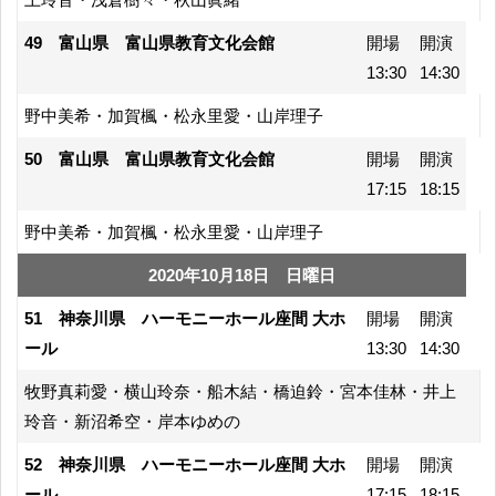
49 富山県 富山県教育文化会館
開場
開演
13:30
14:30
野中美希・加賀楓・松永里愛・山岸理子
50 富山県 富山県教育文化会館
開場
開演
17:15
18:15
野中美希・加賀楓・松永里愛・山岸理子
2020年10月18日 日曜日
51 神奈川県 ハーモニーホール座間 大ホ
開場
開演
ール
13:30
14:30
牧野真莉愛・横山玲奈・船木結・橋迫鈴・宮本佳林・井上
玲音・新沼希空・岸本ゆめの
52 神奈川県 ハーモニーホール座間 大ホ
開場
開演
ール
17:15
18:15