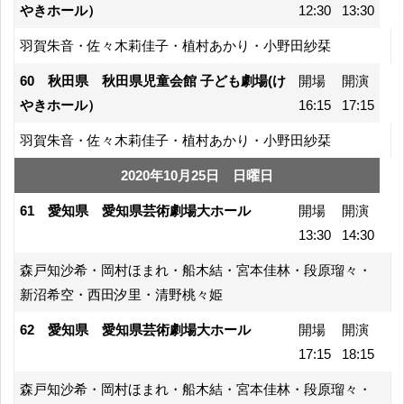
やきホール）
12:30
13:30
羽賀朱音・佐々木莉佳子・植村あかり・小野田紗栞
60 秋田県 秋田県児童会館 子ども劇場(け
開場
開演
やきホール）
16:15
17:15
羽賀朱音・佐々木莉佳子・植村あかり・小野田紗栞
2020年10月25日 日曜日
61 愛知県 愛知県芸術劇場大ホール
開場
開演
13:30
14:30
森戸知沙希・岡村ほまれ・船木結・宮本佳林・段原瑠々・
新沼希空・西田汐里・清野桃々姫
62 愛知県 愛知県芸術劇場大ホール
開場
開演
17:15
18:15
森戸知沙希・岡村ほまれ・船木結・宮本佳林・段原瑠々・