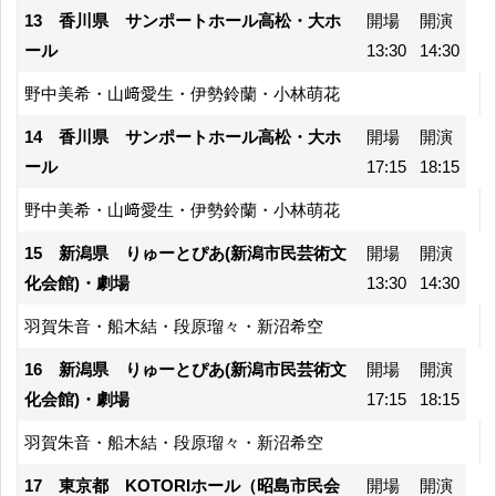
13 香川県 サンポートホール高松・大ホ
開場
開演
ール
13:30
14:30
野中美希・山﨑愛生・伊勢鈴蘭・小林萌花
14 香川県 サンポートホール高松・大ホ
開場
開演
ール
17:15
18:15
野中美希・山﨑愛生・伊勢鈴蘭・小林萌花
15 新潟県 りゅーとぴあ(新潟市民芸術文
開場
開演
化会館)・劇場
13:30
14:30
羽賀朱音・船木結・段原瑠々・新沼希空
16 新潟県 りゅーとぴあ(新潟市民芸術文
開場
開演
化会館)・劇場
17:15
18:15
羽賀朱音・船木結・段原瑠々・新沼希空
17 東京都 KOTORIホール（昭島市民会
開場
開演