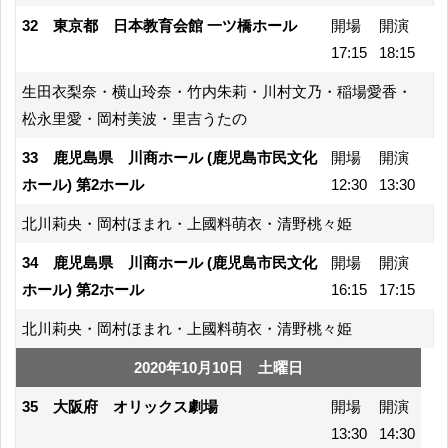
32 東京都 日本教育会館 一ツ橋ホール
開場
開演
17:15
18:15
生田衣梨奈・横山玲奈・竹内朱莉・川村文乃・稲場愛香・
松永里愛・岡村美波・里吉うたの
33 鹿児島県 川商ホール (鹿児島市民文化
開場
開演
ホール) 第2ホール
12:30
13:30
北川莉央・岡村ほまれ・上國料萌衣・清野桃々姫
34 鹿児島県 川商ホール (鹿児島市民文化
開場
開演
ホール) 第2ホール
16:15
17:15
北川莉央・岡村ほまれ・上國料萌衣・清野桃々姫
2020年10月10日 土曜日
35 大阪府 オリックス劇場
開場
開演
13:30
14:30