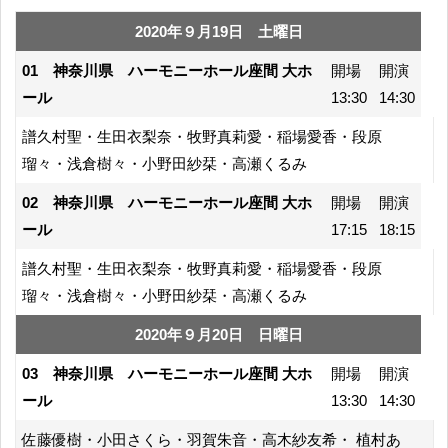
2020年９月19日 土曜日
01 神奈川県 ハーモニーホール座間 大ホ
開場
開演
ール
13:30
14:30
譜久村聖・生田衣梨奈・牧野真莉愛・稲場愛香・段原
瑠々・浅倉樹々・小野田紗栞・高瀬くるみ
02 神奈川県 ハーモニーホール座間 大ホ
開場
開演
ール
17:15
18:15
譜久村聖・生田衣梨奈・牧野真莉愛・稲場愛香・段原
瑠々・浅倉樹々・小野田紗栞・高瀬くるみ
2020年９月20日 日曜日
03 神奈川県 ハーモニーホール座間 大ホ
開場
開演
ール
13:30
14:30
佐藤優樹・小田さくら・羽賀朱音・高木紗友希・ 植村あ