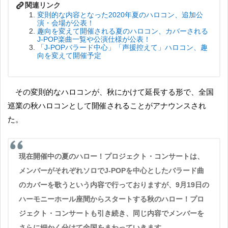
変則的な内容となった2020年夏のハロコン、追加公
演・会場が公表！
趣向を変えて開催される夏のハロコン、カバーされる
J-POP楽曲一覧や公演仕様が公表！
「J-POPバラード中心」「声援控えて」ハロコン、趣
向を変えて開催予定
その変則的なハロコンが、秋にかけて延長する形で、全国
巡業の秋ハロコンとして開催されることがアナウンスされ
た。
現在開催中の夏のハロー！プロジェクト・コンサートは、
メンバーがそれぞれソロでJ-POPを中心としたバラード曲
のカバーを歌うという内容で行っておりますが、9月19日の
ハーモニーホール座間からスタートする秋のハロー！プロ
ジェクト・コンサートも引き続き、同じ内容でメンバーを
さらに細かく分けて全国をまわっていきます。