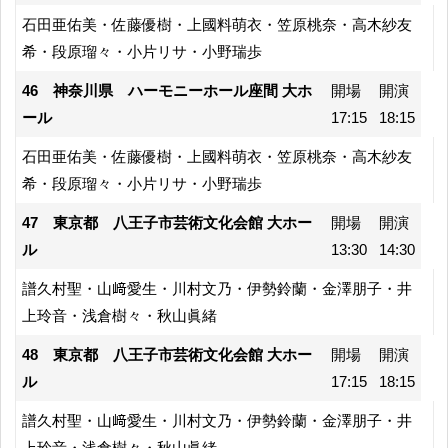
石田亜佑美・佐藤優樹・上國料萌衣・笠原桃奈・高木紗友
希・段原瑠々・小片リサ・小野瑞歩
46 神奈川県 ハーモニーホール座間 大ホ
開場
開演
ール
17:15
18:15
石田亜佑美・佐藤優樹・上國料萌衣・笠原桃奈・高木紗友
希・段原瑠々・小片リサ・小野瑞歩
47 東京都 八王子市芸術文化会館 大ホー
開場
開演
ル
13:30
14:30
譜久村聖・山﨑愛生・川村文乃・伊勢鈴蘭・金澤朋子・井
上玲音・浅倉樹々・秋山眞緒
48 東京都 八王子市芸術文化会館 大ホー
開場
開演
ル
17:15
18:15
譜久村聖・山﨑愛生・川村文乃・伊勢鈴蘭・金澤朋子・井
上玲音・浅倉樹々・秋山眞緒