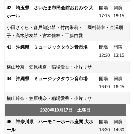
42 埼玉県 さいたま市民会館おおみや 大
開場
開演
ホール
17:15
18:15
小田さくら・森戸知沙希・竹内朱莉・上國料萌衣・金澤朋
子・高木紗友希・宮本佳林・工藤由愛
43 沖縄県 ミュージックタウン音市場
開場
開演
12:30
13:15
横山玲奈・笠原桃奈・稲場愛香・小片リサ
44 沖縄県 ミュージックタウン音市場
開場
開演
16:00
16:45
横山玲奈・笠原桃奈・稲場愛香・小片リサ
2020年10月17日 土曜日
45 神奈川県 ハーモニーホール座間 大ホ
開場
開演
ール
13:30
14:30