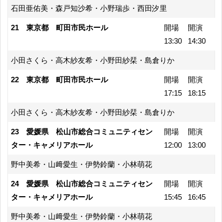
石田亜佑美・森戸知沙希・小野瑞歩・西田汐里
21 東京都 町田市民ホール
開場
開演
13:30
14:30
小田さくら・高木紗友希・小野田紗栞・島倉りか
22 東京都 町田市民ホール
開場
開演
17:15
18:15
小田さくら・高木紗友希・小野田紗栞・島倉りか
23 愛媛県 松山市総合コミュニティセン
開場
開演
ター・キャメリアホール
12:00
13:00
野中美希・山﨑愛生・伊勢鈴蘭・小林萌花
24 愛媛県 松山市総合コミュニティセン
開場
開演
ター・キャメリアホール
15:45
16:45
野中美希・山﨑愛生・伊勢鈴蘭・小林萌花