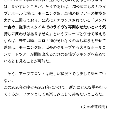
は、見やすいところだ。そうであれば、70公演にも及ぶライ
ブとホール会場は、モーニング娘。単独の秋ツアーの規模を
大きく上回っており、公式にアナウンスされている「
メンバ
ー含め、従来のスタイルでのライヴを再開させたいという気
持ちに変わりはありません
」というフレーズと併せて考える
ならば、来年以降、コロナ禍がそれなりの落ち着きを見せて
以降は、モーニング娘。以外のグループでも大きなホールコ
ンサートツアーが開催出来るだけの会場ブッキングを進めて
いるとも見ることが可能だ。
そう、アップフロントは厳しい状況下でも決して諦めてい
ない。
この2020年の冬から2021年にかけて、新たにどんな手を打っ
てくるか、ファンとしても楽しみにして待ちたいところだ。
（文＝椿道茂高）