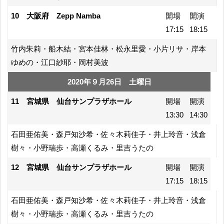
10 大阪府 Zepp Namba
開場
開演
17:15
18:15
竹内朱莉・船木結・宮本佳林・松永里愛・小片リサ・岸本
ゆめの・江口紗耶・岡村美波
2020年９月26日 土曜日
11 宮城県 仙台サンプラザホール
開場
開演
13:30
14:30
石田亜佑美・森戸知沙希・佐々木莉佳子・井上玲音・浅倉
樹々・小野瑞歩・高瀬くるみ・里吉うたの
12 宮城県 仙台サンプラザホール
開場
開演
17:15
18:15
石田亜佑美・森戸知沙希・佐々木莉佳子・井上玲音・浅倉
樹々・小野瑞歩・高瀬くるみ・里吉うたの