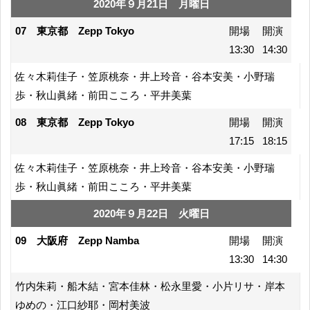
2020年９月21日 月曜日
07 東京都 Zepp Tokyo
開場
開演
13:30
14:30
佐々木莉佳子・笠原桃奈・井上玲音・谷本安美・小野瑞
歩・秋山眞緒・前田こころ・平井美葉
08 東京都 Zepp Tokyo
開場
開演
17:15
18:15
佐々木莉佳子・笠原桃奈・井上玲音・谷本安美・小野瑞
歩・秋山眞緒・前田こころ・平井美葉
2020年９月22日 火曜日
09 大阪府 Zepp Namba
開場
開演
13:30
14:30
竹内朱莉・船木結・宮本佳林・松永里愛・小片リサ・岸本
ゆめの・江口紗耶・岡村美波