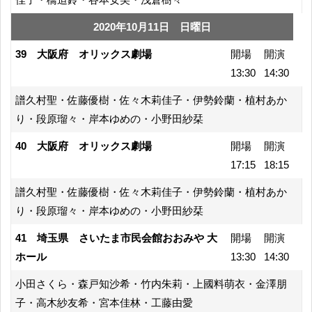
2020年10月11日 日曜日
39 大阪府 オリックス劇場
開場
開演
13:30
14:30
譜久村聖・佐藤優樹・佐々木莉佳子・伊勢鈴蘭・植村あか
り・段原瑠々・岸本ゆめの・小野田紗栞
40 大阪府 オリックス劇場
開場
開演
17:15
18:15
譜久村聖・佐藤優樹・佐々木莉佳子・伊勢鈴蘭・植村あか
り・段原瑠々・岸本ゆめの・小野田紗栞
41 埼玉県 さいたま市民会館おおみや 大
開場
開演
ホール
13:30
14:30
小田さくら・森戸知沙希・竹内朱莉・上國料萌衣・金澤朋
子・高木紗友希・宮本佳林・工藤由愛