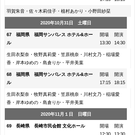
羽賀朱音・佐々木莉佳子・植村あかり・小野田紗栞
2020年10月31日 土曜日
67 福岡県 福岡サンパレス ホテル&ホー
開場
開演
ル
13:30
14:30
生田衣梨奈・牧野真莉愛・笠原桃奈・川村文乃・稲場愛
香・岸本ゆめの・島倉りか・平井美葉
68 福岡県 福岡サンパレス ホテル&ホー
開場
開演
ル
17:15
18:15
生田衣梨奈・牧野真莉愛・笠原桃奈・川村文乃・稲場愛
香・岸本ゆめの・島倉りか・平井美葉
2020年11月１日 日曜日
69 長崎県 長崎市民会館 文化ホール
開場
開演
12:30
13:30