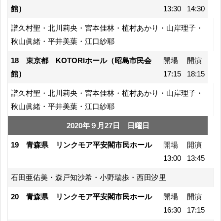
館）
13:30
14:30
譜久村聖・北川莉央・宮本佳林・植村あかり・山岸理子・
秋山眞緒・平井美葉・江口紗耶
18 東京都 KOTORIホール（昭島市民会
開場
開演
館）
17:15
18:15
譜久村聖・北川莉央・宮本佳林・植村あかり・山岸理子・
秋山眞緒・平井美葉・江口紗耶
2020年９月27日 日曜日
19 青森県 リンクモア平安閣市民ホール
開場
開演
13:00
13:45
石田亜佑美・森戸知沙希・小野瑞歩・西田汐里
20 青森県 リンクモア平安閣市民ホール
開場
開演
16:30
17:15