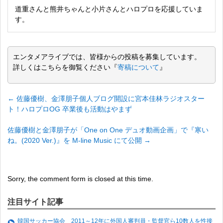
道重さんと熊井ちゃんと小片さんとハロプロを応援していま
す。
エンタメアライブでは、皆様からの投稿を募集しています。
詳しくはこちらを御覧ください『
寄稿について
』
←
佐藤優樹、金澤朋子個人ブログ開設に宮本佳林ラジオスター
ト！ハロプロOG 卒業後も活動はやまず
佐藤優樹と金澤朋子が「One on One デュオ動画企画」で『寒い
ね。(2020 Ver.)』を M-line Music にて公開
→
Sorry, the comment form is closed at this time.
注目サイト記事
韓国サッカー協会 2011～12年に外国人審判員・監督官ら10数人を性接