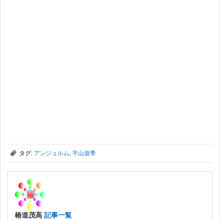
,
タグ:
アンジュルム
,
平山遊季
椿道茂高
記事一覧