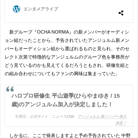
新グループ『OCHA NORMA』の新メンバーがオーディシ
ョン組だったことから、予告されていたアンジュルム新メン
バーもオーディション組から選ばれるものと見られ、そのセ
レクト次第で特徴的なアンジュルムのグループ色を事務所が
どう見ているのかも見えてくるだろうともされ、研修生組と
の組み合わせについてもファンの興味は集まっていた。
ハロプロ研修生 平山遊季(ひらやまゆき / 15
歳)のアンジュルム加入が決定しました！
公式サイト ニュース詳細
アンジュルム 新メンバー加入
決定！
しかるに、ここで発表しますよと予め予告されていた 中野