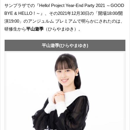
サンプラザでの『Hello! Project Year-End Party 2021 ～GOOD
BYE & HELLO ! ～』、その2021年12月30日の「開場18:00/開
演19:00」のアンジュルム プレミアムで明らかにされたのは、
研修生から
平山遊季
（ひらやまゆき）。
平山遊季(ひらやまゆき)