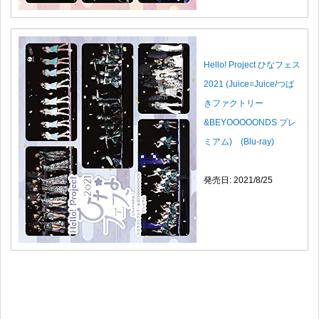
Hello! Project ひなフェス
2021 (Juice=Juice/つば
きファクトリー
&BEYOOOOONDS プレ
ミアム) (Blu-ray)
発売日: 2021/8/25