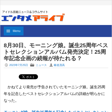
Menu
8月30日、モーニング娘。誕生25周年ベス
トセレクションアルバム発売決定！25周
年記念企画の続報が待たれる？
P
F
U
2023年7月25日
ニュース
椿道茂高
かねてより発売が予告されていたモーニング娘。誕生25周
年を記念したベストセレクションアルバムの詳細が明らかに
なった。