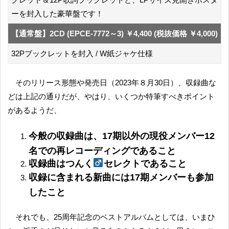
ーを封入した豪華盤です！
【通常盤】2CD (EPCE-7772～3) ￥4,400 (税抜価格 ￥4,000)
32Pブックレットを封入 / W紙ジャケ仕様
そのリリース形態や発売日（2023年８月30日）、収録曲な
どは上記の通りだが、やはり、いくつか特筆すべきポイント
があるようだ、
今般の収録曲は、17期以外の現役メンバー12
名での再レコーディングであること
収録曲はつんく
セレクトであること
収録に含まれる新曲には17期メンバーも参加
したこと
それでも、25周年記念のベストアルバムとしては、いまひ