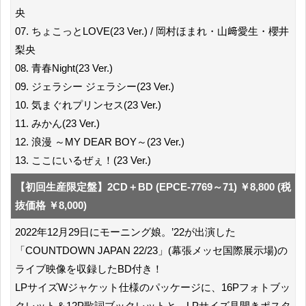
央
07. ちょこっとLOVE(23 Ver.) / 岡村ほまれ・山﨑愛生・櫻井
梨央
08. 青春Night(23 Ver.)
09. ジェラシー ジェラシー(23 Ver.)
10. 気まぐれプリンセス(23 Ver.)
11. みかん(23 Ver.)
12. 浪漫 ～MY DEAR BOY～(23 Ver.)
13. ここにいるぜぇ！(23 Ver.)
【初回生産限定盤】2CD＋BD (EPCE-7769～71) ￥8,800 (税
抜価格 ￥8,000)
2022年12月29日にモーニング娘。’22が出演した
「COUNTDOWN JAPAN 22/23」(幕張メッセ国際展示場)の
ライブ映像を収録したBD付き！
LPサイズWジャケット仕様のパッケージに、16Pフォトブッ
クレット＆12P歌詞ブックレットと、LPサイズ見開きポスタ