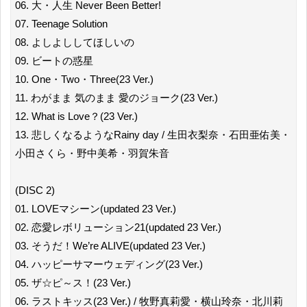
06. 大・人生 Never Been Better!
07. Teenage Solution
08. よしよししてほしいの
09. ビートの惑星
10. One・Two・Three(23 Ver.)
11. わがまま 気のまま 愛のジョーク(23 Ver.)
12. What is Love？(23 Ver.)
13. 悲しくなるようなRainy day / 生田衣梨奈・石田亜佑美・
小田さくら・野中美希・羽賀朱音
(DISC 2)
01. LOVEマシーン(updated 23 Ver.)
02. 恋愛レボリューション21(updated 23 Ver.)
03. そうだ！We’re ALIVE(updated 23 Ver.)
04. ハッピーサマーウェディング(23 Ver.)
05. ザ☆ピ～ス！(23 Ver.)
06. ラストキッス(23 Ver.) / 牧野真莉愛・横山玲奈・北川莉