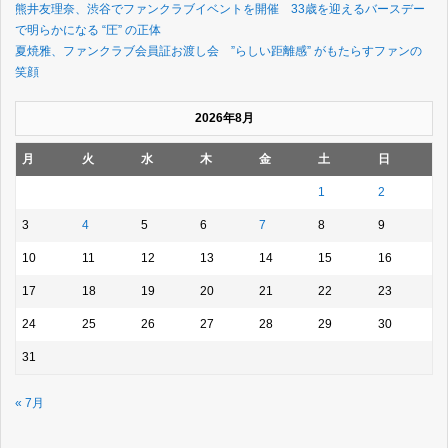
熊井友理奈、渋谷でファンクラブイベントを開催 33歳を迎えるバースデー
で明らかになる “圧” の正体
夏焼雅、ファンクラブ会員証お渡し会 ”らしい距離感” がもたらすファンの
笑顔
2026年8月
月
火
水
木
金
土
日
1
2
3
4
5
6
7
8
9
10
11
12
13
14
15
16
17
18
19
20
21
22
23
24
25
26
27
28
29
30
31
« 7月