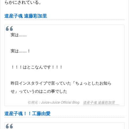
らかにされている。
道産子魂 遠藤彩加里
実は……
実は……！
！！！はとこなんです！！！
昨日インスタライブで言っていた「ちょっとしたお知ら
せ」っていうのはこの事でした
Juice=Juice Official Blog
道産子魂 遠藤彩加里
道産子魂！！工藤由愛