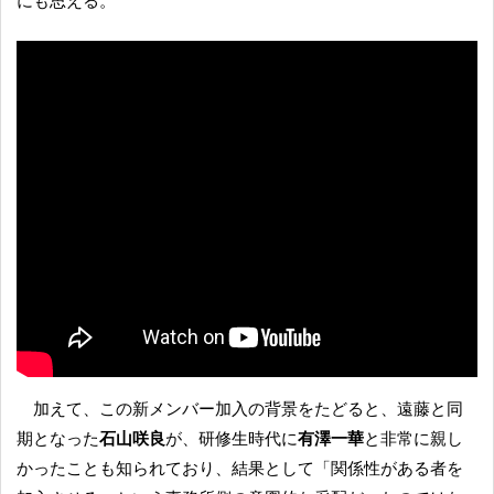
にも思える。
加えて、この新メンバー加入の背景をたどると、遠藤と同
期となった
石山咲良
が、研修生時代に
有澤一華
と非常に親し
かったことも知られており、結果として「関係性がある者を