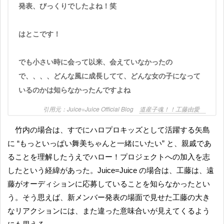
発表、びっくりでしたよね！笑
はとこです！
でも小さい時に会って以来、会えていなかったの
で、、、、どんな風に成長してて、どんな女の子になって
いるのかは知らなかったんですよね
Juice=Juice Official Blog
道産子魂！！工藤由愛
竹内の場合は、すでにハロプロキッズとして活躍する矢島
に “もっといっぱい舞美ちゃんと一緒にいたい” と、親戚であ
ることを理解したうえでハロー！プロジェクトへの加入を志
したという経緯があった。Juice=Juice の場合は、工藤は、遠
藤がオーディションに応募していることを知らなかったとい
う。そう思えば、新メンバー発表の場面で見せた工藤の大き
なリアクションには、また違った意味合いが見えてくるよう