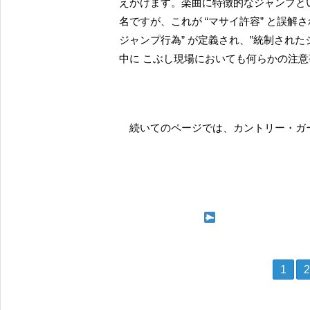
えかけます。楽曲に特徴的なジャンプとい
名ですが、これが “マサイ許容” と誤解
ジャンプ行為” が定義され、”統制され
中に こぶし現場においても何らかの注
続いてのページでは、カントリー・ガ
次ページ カントリ
1
2