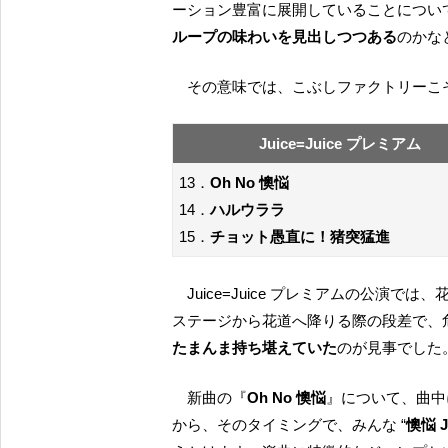
ーション豊富に展開していることについ
ループの味わいを見出しつつある
のかな
その意味では、こぶしファクトリー
Juice=Juice プレミアム
13．
Oh No 懊悩
14．
ハルウララ
15．
チョット愚直に！猪突猛進
Juice=Juice プレミアムの公演では、花道からサブステージに向けて駆け出すタイミング、メイン
ステージから花道へ降りる際の段差で、
たまんま持ち堪えていた
のが見事でした
新曲の『
Oh No 懊悩
』について、曲中
から、そのタイミングで、みんな “
懊悩 J