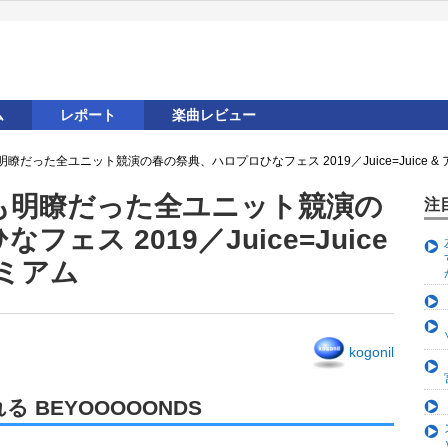
ム
レポート
楽曲レビュー
だった全ユニット競演の春の祭典、ハロプロひなフェス 2019／Juice=Juice &
も明瞭だった全ユニット競演の
注
ェス 2019／Juice=Juice
レミアム
kogonil
BEYOOOOONDS