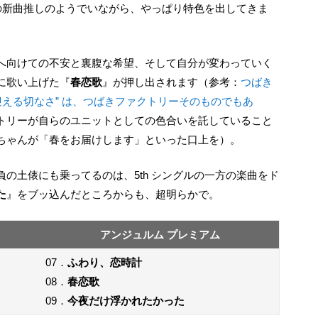
に歌い上げた『
春恋歌
』が押し出されます（参考：
つばき
迎える切なさ” は、つばきファクトリーそのものでもあ
トリーが自らのユニットとしての色合いを託していること
ちゃんが「春をお届けします」といった口上を）。
た
』をブッ込んだところからも、超明らかで。
アンジュルム プレミアム
07．
ふわり、恋時計
08．
春恋歌
09．
今夜だけ浮かれたかった