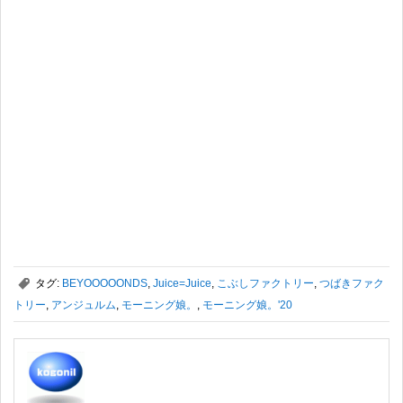
,
タグ:
BEYOOOOONDS
,
Juice=Juice
,
こぶしファクトリー
,
つばきファク
トリー
,
アンジュルム
,
モーニング娘。
,
モーニング娘。'20