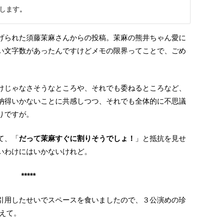
します。
い文字数があったんですけどメモの限界ってことで、ごめ
納得いかないことに共感しつつ、それでも全体的に不思議
りですが。
て、「
だって茉麻すぐに割りそうでしょ！
」と抵抗を見せ
いわけにはいかないけれど。
*****
えて。