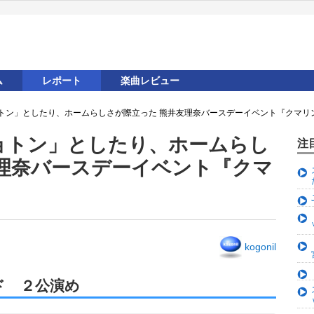
ム
レポート
楽曲レビュー
トン」としたり、ホームらしさが際立った 熊井友理奈バースデーイベント『クマリン
ョトン」としたり、ホームらし
注
友理奈バースデーイベント『クマ
kogonil
ド ２公演め