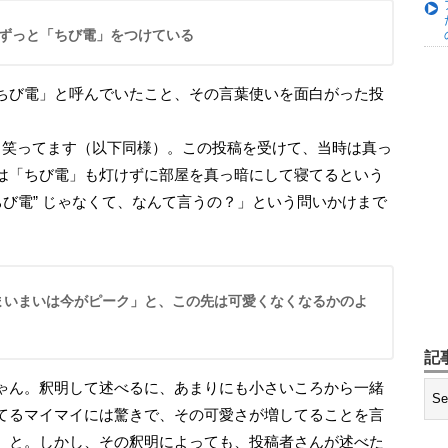
はずっと「ちび電」をつけている
と笑ってます（以下同様）。この投稿を受けて、当時は真っ
は「ちび電」も灯けずに部屋を真っ暗にして寝てるという
ちび電” じゃなくて、なんて言うの？」という問いかけまで
記
てるマイマイには驚きで、その可愛さが増してることを言
、と。しかし、その釈明によっても、投稿者さんが述べた