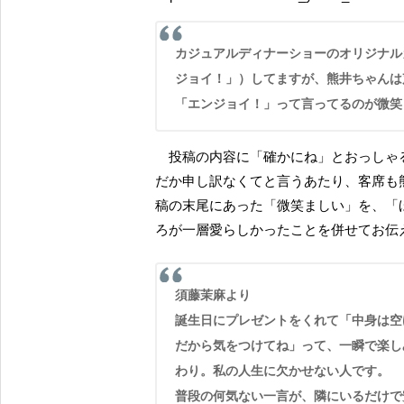
カジュアルディナーショーのオリジナルカクテル、いつも毎回サイレントで乾杯（心の中で「エン
ジョイ！」）してますが、熊井ちゃんは
「エンジョイ！」って言ってるのが微笑
投稿の内容に「確かにね」とおっしゃる熊井ちゃん。言われてみればもっともなんだけど、なん
だか申し訳なくてと言うあたり、客席も
稿の末尾にあった「微笑ましい」を、「
ろが一層愛らしかったことを併せてお伝
須藤茉麻より
誕生日にプレゼントをくれて「中身は空
だから気をつけてね」って、一瞬で楽し
わり。私の人生に欠かせない人です。
普段の何気ない一言が、隣にいるだけで