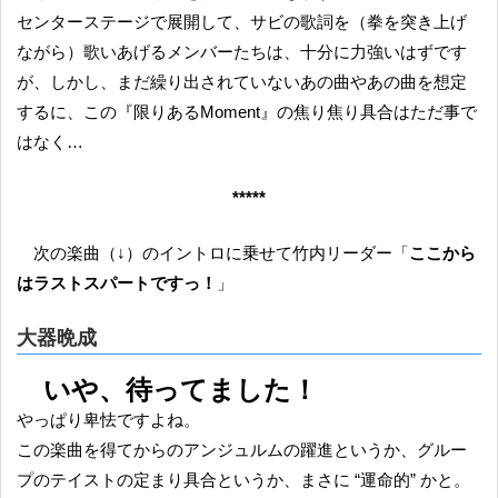
センターステージで展開して、サビの歌詞を（拳を突き上げ
ながら）歌いあげるメンバーたちは、十分に力強いはずです
が、しかし、まだ繰り出されていないあの曲やあの曲を想定
するに、この『限りあるMoment』の焦り焦り具合はただ事で
はなく…
*****
次の楽曲（↓）のイントロに乗せて竹内リーダー「
ここから
はラストスパートですっ！
」
大器晩成
いや、待ってました！
やっぱり卑怯ですよね。
この楽曲を得てからのアンジュルムの躍進というか、グルー
プのテイストの定まり具合というか、まさに “運命的” かと。