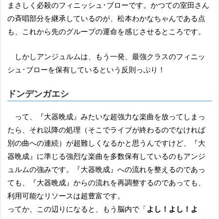
まさしく必殺のフィニッシュ･ブローです。かつての室田さん
の斉唱部分を継承しているのが、松本わかなちゃんである点
も、これから先のグループの運命を感じさせるところです。
しかしアンジュルムは、もう一発、最強クラスのフィニッ
シュ･ブローを保有しているという反則っぷり！
ドンデンガエシ
って、『大器晩成』みたいな超強力な楽曲を放ってしまっ
たら、それ以降の処理（そこでライブが終わるのでなければ
別の曲への連続）が超難しくなるかと思うんですけど、『大
器晩成』に準じる強烈な楽曲を多数保有しているのもアンジ
ュルムの強みです。『大器晩成』への流れを整えるのであっ
ても、『大器晩成』からの流れを再調整するのであっても、
利用可能なリソースは超豊富です。
ってか、この辺りになると、もう脳内で「
よし！よし！よ