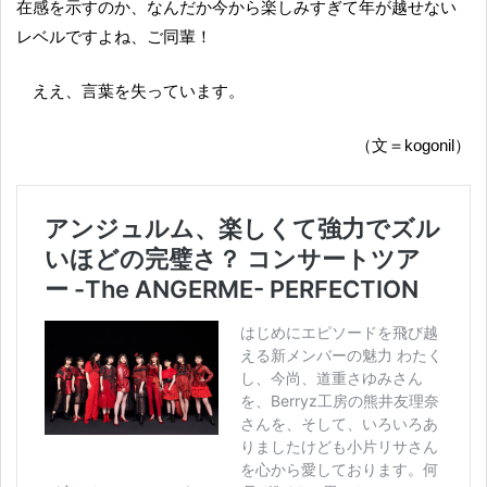
在感を示すのか、なんだか今から楽しみすぎて年が越せない
レベルですよね、ご同輩！
ええ、言葉を失っています。
（文＝kogonil）