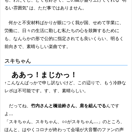
るい雰囲気” は、ただ事ではありません。
何かと不安材料ばかりが眼につく我が国、せめて学業に、
労働に、日々の生活に勤しむ私たちの心を鼓舞するために
も、なんらかの形で公的に指定されても良いくらい、明るく
前向きで、素晴らしい楽曲です。
スキちゃん
ああっ！まじかっ！
↑こんなんばっかで申し訳ないけど、この辺りで、もう冷静な
レポは不可能です。す、す、素晴らしい。
だってね、
竹内さんと橋迫鈴さん、肩を組んでる
んです
よ…
「スキちゃん、スキちゃん、○○がスキちゃん…」のところ、
ほんと、はやくコロナが終わって会場が大音響のファンの声