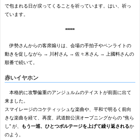
で包まれる日が戻ってくることを祈っています。はい、祈っ
ています。
*****
伊勢さんからの客席煽りは、会場の手拍子やペンライトの
動きを促しながら → 川村さん → 佐々木さん → 上國料さんの
順番で続いて。
赤いイヤホン
本格的に攻撃偏重のアンジュルムのテイストが前面に出て
来ました。
スマイレージのコケティッシュな楽曲や、平和で明るく前向
きな楽曲を経て、再度、武道館公演オープニングからの “焦ら
し” が、
もう一巡、ひとつボルテージを上げて繰り返される
か
のよう。