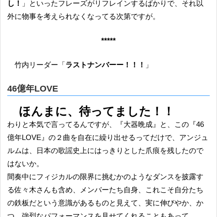
し！
」といったフレーズがリフレインするばかりで、それ以
外に物事を考えられなくなってる次第ですが。
*****
竹内リーダー「
ラストナンバーー！！！
」
46億年LOVE
ほんまに、待ってました！！
わりと本気で言ってるんですが、『大器晩成』と、この『46
億年LOVE』の２曲を自在に繰り出せるってだけで、アンジュ
ルムは、日本の歌謡史上にはっきりとした爪痕を残したので
はないか。
間奏中にフィジカルの限界に挑むかのようなダンスを披露す
る佐々木さんも含め、メンバーたち自身、これこそ自分たち
の鉄板だという意識があるものと見えて、実に伸びやか、か
つ、強烈なパフォーマンスを見せてくれることもあって。