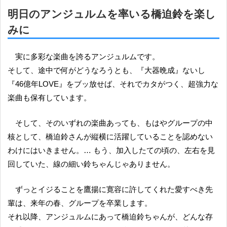
明日のアンジュルムを率いる橋迫鈴を楽し
みに
実に多彩な楽曲を誇るアンジュルムです。
そして、途中で何がどうなろうとも、『大器晩成』ないし
『46億年LOVE』をブッ放せば、それでカタがつく、超強力な
楽曲も保有しています。
そして、そのいずれの楽曲あっても、もはやグループの中
核として、橋迫鈴さんが縦横に活躍していることを認めない
わけにはいきません。… もう、加入したての頃の、左右を見
回していた、線の細い鈴ちゃんじゃありません。
ずっとイジることを鷹揚に寛容に許してくれた愛すべき先
輩は、来年の春、グループを卒業します。
それ以降、アンジュルムにあって橋迫鈴ちゃんが、どんな存