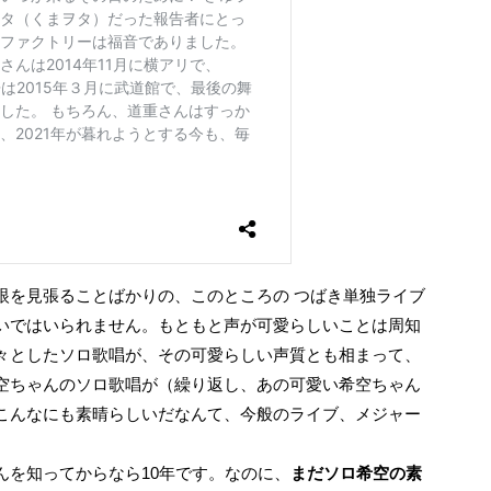
いではいられません。もともと声が可愛らしいことは周知
々としたソロ歌唱が、その可愛らしい声質とも相まって、
空ちゃんのソロ歌唱が（繰り返し、あの可愛い希空ちゃん
こんなにも素晴らしいだなんて、今般のライブ、メジャー
んを知ってからなら10年です。なのに、
まだソロ希空の素