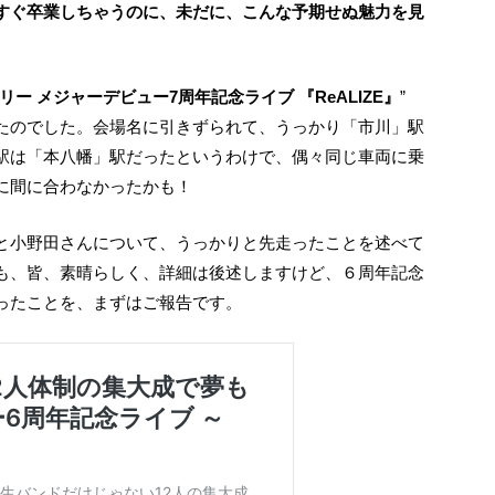
すぐ卒業しちゃうのに、未だに、こんな予期せぬ魅力を見
ー メジャーデビュー7周年記念ライブ 『ReALIZE』
”
たのでした。会場名に引きずられて、うっかり「市川」駅
駅は「本八幡」駅だったというわけで、偶々同じ車両に乗
に間に合わなかったかも！
も、皆、素晴らしく、詳細は後述しますけど、６周年記念
ったことを、まずはご報告です。