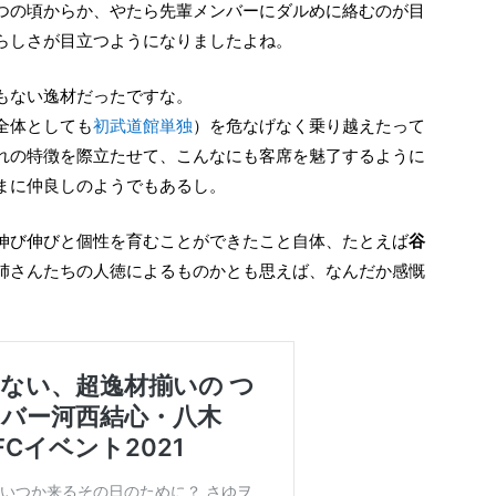
つの頃からか、やたら先輩メンバーにダルめに絡むのが目
らしさが目立つようになりましたよね。
でもない逸材だったですな。
全体としても
初武道館単独
）を危なげなく乗り越えたって
れの特徴を際立たせて、こんなにも客席を魅了するように
まに仲良しのようでもあるし。
、伸び伸びと個性を育むことができたこと自体、たとえば
谷
姉さんたちの人徳によるものかとも思えば、なんだか感慨