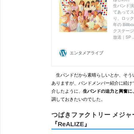
生バンドだから素晴らしいとか、そういうことも、もちろん、いろいろ書き連ねたいところでは
ありますが、バンドメンバー紹介に続け
介したように、
生バンドの迫力と興奮に
調しておきたいのでした。
つばきファクトリー メジャ
『ReALIZE』