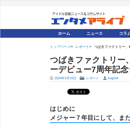
ホーム
ニュース
コラ
トップページ
レポート
つばきファクトリー、積
つばきファクトリー
ーデビュー7周年記念ラ
P
F
U
2024年3月15日
レポート
kogonil
はじめに
メジャー７年目にして、ま