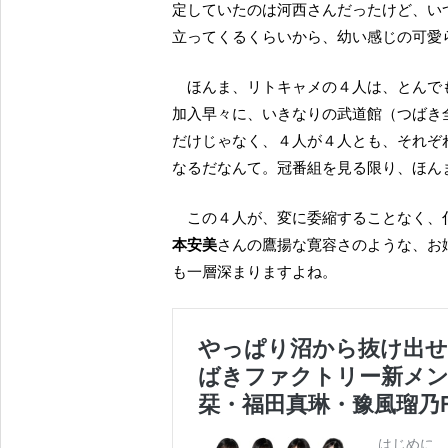
定していたのは河西さんだったけど、い
立ってくるくらいから、幼い感じの可愛
ほんま、リトキャメの４人は、とん
加入早々に、いきなりの武道館（つばき
だけじゃなく、４人が４人とも、それぞ
なるだなんて。冠番組を見る限り、ほん
この４人が、変に委縮することなく
本安美
さんの鷹揚な寛容さのような、お
も一層深まりますよね。