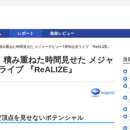
ム
レポート
楽曲レビュー
み重ねた時間見せた メジャーデビュー7周年記念ライブ 『ReALIZE』
、積み重ねた時間見せた メジャ
注
イブ 『ReALIZE』
kogonil
だ頂点を見せないポテンシャル