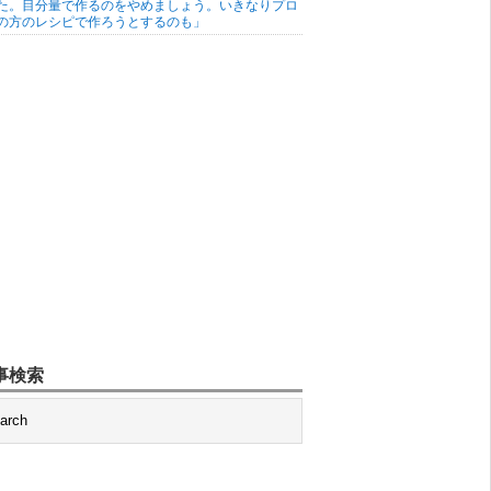
た。目分量で作るのをやめましょう。いきなりプロ
の方のレシピで作ろうとするのも」
事検索