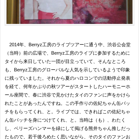
2014年、Berryz工房のライブツアーに通う中、渋谷公会堂
（当時）前の広場で、Berryz工房のライブに参加するために
タイから来日していた一団が目立っていて、そんなところ
も、Berryz工房のグローバルな人気を示しているようで印象
に残っていました。それから夏のハロコンでの活動停止発表
を経て、何年かぶりの秋ツアーがスタートしたハーモニーホ
ール座間で、春に渋谷で見かけたタイのファンに声をかけら
れたことがあったんですね。この手作りの佐紀ちゃん缶バッ
チをもらってくれ、と。ライブでは、できればこの佐紀ちゃ
ん缶バッチを身につけてくれ、と。当時は（も）、わたく
し、ベリーズハンマーを緑にして掲げる熊井ちゃん推しだっ
たもので、若干後ろめたく思いながら、そのタイのファンお