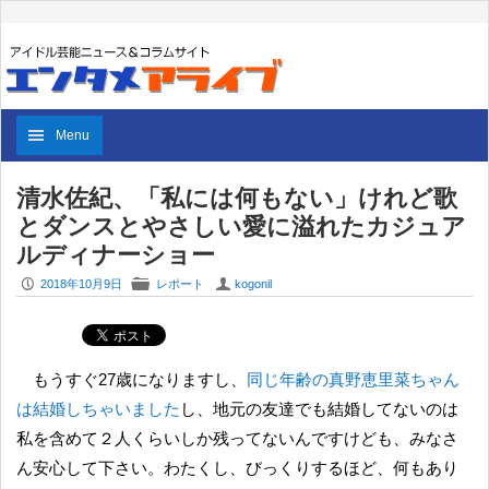
Menu
清水佐紀、「私には何もない」けれど歌
とダンスとやさしい愛に溢れたカジュア
ルディナーショー
P
F
U
2018年10月9日
レポート
kogonil
もうすぐ27歳になりますし、
同じ年齢の真野恵里菜ちゃん
は結婚しちゃいました
し、地元の友達でも結婚してないのは
私を含めて２人くらいしか残ってないんですけども、みなさ
ん安心して下さい。わたくし、びっくりするほど、何もあり