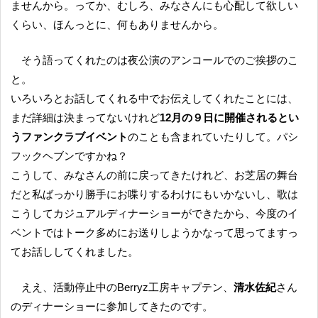
ませんから。ってか、むしろ、みなさんにも心配して欲しい
くらい、ほんっとに、何もありませんから。
そう語ってくれたのは夜公演のアンコールでのご挨拶のこ
と。
いろいろとお話してくれる中でお伝えしてくれたことには、
まだ詳細は決まってないけれど
12月の９日に開催されるとい
うファンクラブイベント
のことも含まれていたりして。パシ
フックヘブンですかね？
こうして、みなさんの前に戻ってきたけれど、お芝居の舞台
だと私ばっかり勝手にお喋りするわけにもいかないし、歌は
こうしてカジュアルディナーショーができたから、今度のイ
ベントではトーク多めにお送りしようかなって思ってますっ
てお話ししてくれました。
ええ、活動停止中のBerryz工房キャプテン、
清水佐紀
さん
のディナーショーに参加してきたのです。