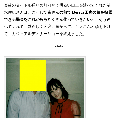
楽曲のタイトル通りの前向きで明るい口上を述べてくれた清
水佐紀さんは、こうして
皆さんの前で Berryz工房の曲を披露
できる機会をこれからもたくさん作っていきたい
と、そう述
べてくれて、愛らしく客席に向かって、ちょこんと頭を下げ
て、カジュアルディナーショーを終えました。
*****