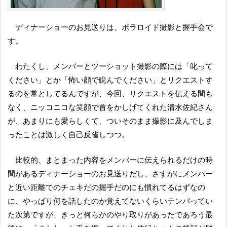
ディナーショーのお見送りは、ポラロイド撮影と握手会で
す。
わたくし、メンバーとツーショット撮影の際には「叱って
ください」とか「怖い顔で睨んでください」とリクエストす
るのを常としてるんですが、今回、リクエストを伝える間も
なく、ニッコニコな笑顔で首をかしげてくれた清水佐紀さん
が、あまりにも愛らしくて、ついそのまま撮影に及んでしま
ったことは激しく自己反省しつつ。
比較的、まとまった内容をメンバーに伝えられるだけの時
間があるディナーショーのお見送りだし、さすがにメンバー
と近い距離でのチェキだの握手だのにも慣れてるはずなの
に、やっぱり何を話したのか覚えてないくらいテンパってい
た次第ですが、きっと何らかのやり取りがあったであろう最