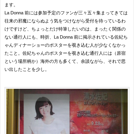
ます。
La Donna 前には参加予定のファンが三々五々集まってきては
往来の邪魔にならぬよう気をつけながら受付を待っているわ
けですけど、ちょっとだけ特筆したいのは、まったく関係の
ない通行人にも、時折、La Donna 前に掲示されている佐紀ち
ゃんディナーショーのポスターを覗き込む人が少なくなかっ
たこと。佐紀ちゃんのポスターを覗き込む通行人には（原宿
という場所柄か）海外の方も多くて、余談ながら、それで思
い出したことを少し。