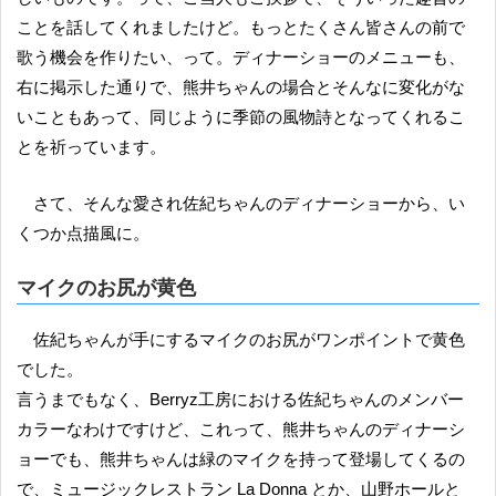
ことを話してくれましたけど。もっとたくさん皆さんの前で
歌う機会を作りたい、って。ディナーショーのメニューも、
右に掲示した通りで、熊井ちゃんの場合とそんなに変化がな
いこともあって、同じように季節の風物詩となってくれるこ
とを祈っています。
さて、そんな愛され佐紀ちゃんのディナーショーから、い
くつか点描風に。
マイクのお尻が黄色
佐紀ちゃんが手にするマイクのお尻がワンポイントで黄色
でした。
言うまでもなく、Berryz工房における佐紀ちゃんのメンバー
カラーなわけですけど、これって、熊井ちゃんのディナーシ
ョーでも、熊井ちゃんは緑のマイクを持って登場してくるの
で、ミュージックレストラン La Donna とか、山野ホールと