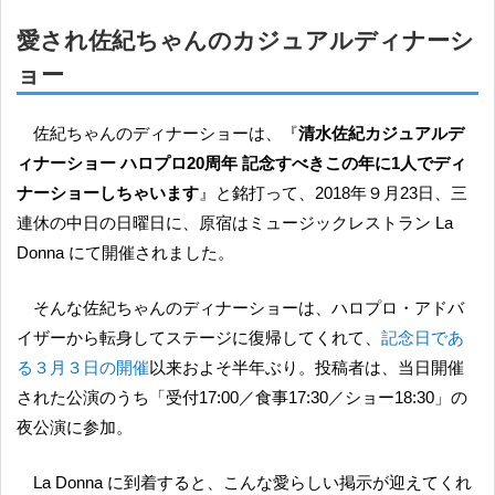
愛され佐紀ちゃんのカジュアルディナーシ
ョー
佐紀ちゃんのディナーショーは、『
清水佐紀カジュアルデ
ィナーショー ハロプロ20周年 記念すべきこの年に1人でディ
ナーショーしちゃいます
』と銘打って、2018年９月23日、三
連休の中日の日曜日に、原宿はミュージックレストラン La
Donna にて開催されました。
そんな佐紀ちゃんのディナーショーは、ハロプロ・アドバ
イザーから転身してステージに復帰してくれて、
記念日であ
る３月３日の開催
以来およそ半年ぶり。投稿者は、当日開催
された公演のうち「受付17:00／食事17:30／ショー18:30」の
夜公演に参加。
La Donna に到着すると、こんな愛らしい掲示が迎えてくれ