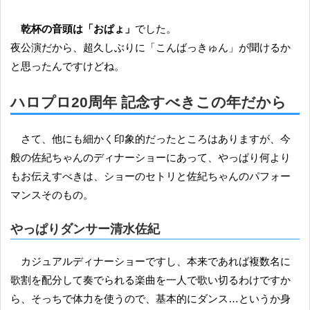
乾杯の音頭は「おぱょ」
でした。
夜公演だから、超久しぶりに「こんばっきゅん」が聞けるか
と思ったんですけどね。
ハロプロ20周年 記念すべきこの年だから
さて、他にも細かく印象的だったところはありますが、今
般の佐紀ちゃんのディナーショーにあって、やっぱり何より
もお伝えすべきは、ショーのセトリと佐紀ちゃんのパフォー
マンスそのもの。
やっぱりダンサー清水佐紀
カジュアルディナーショーですし、本来であれば複数名に
歌割を配分して奏でられる楽曲を一人で歌い切るわけですか
ら、そっちで体力を使うので、基本的にダンス…というか身