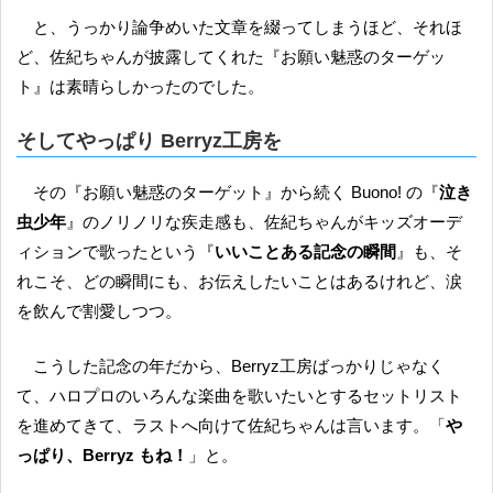
と、うっかり論争めいた文章を綴ってしまうほど、それほ
ど、佐紀ちゃんが披露してくれた『お願い魅惑のターゲッ
ト』は素晴らしかったのでした。
そしてやっぱり Berryz工房を
その『お願い魅惑のターゲット』から続く Buono! の『
泣き
虫少年
』のノリノリな疾走感も、佐紀ちゃんがキッズオーデ
ィションで歌ったという『
いいことある記念の瞬間
』も、そ
れこそ、どの瞬間にも、お伝えしたいことはあるけれど、涙
を飲んで割愛しつつ。
こうした記念の年だから、Berryz工房ばっかりじゃなく
て、ハロプロのいろんな楽曲を歌いたいとするセットリスト
を進めてきて、ラストへ向けて佐紀ちゃんは言います。「
や
っぱり、Berryz もね！
」と。