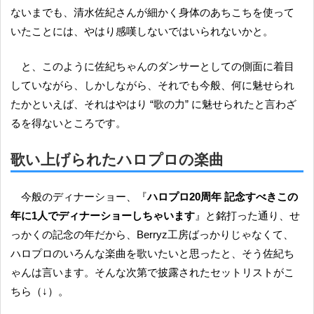
ないまでも、清水佐紀さんが細かく身体のあちこちを使って
いたことには、やはり感嘆しないではいられないかと。
と、このように佐紀ちゃんのダンサーとしての側面に着目
していながら、しかしながら、それでも今般、何に魅せられ
たかといえば、それはやはり “歌の力” に魅せられたと言わざ
るを得ないところです。
歌い上げられたハロプロの楽曲
今般のディナーショー、『
ハロプロ20周年 記念すべきこの
年に1人でディナーショーしちゃいます
』と銘打った通り、せ
っかくの記念の年だから、Berryz工房ばっかりじゃなくて、
ハロプロのいろんな楽曲を歌いたいと思ったと、そう佐紀ち
ゃんは言います。そんな次第で披露されたセットリストがこ
ちら（↓）。