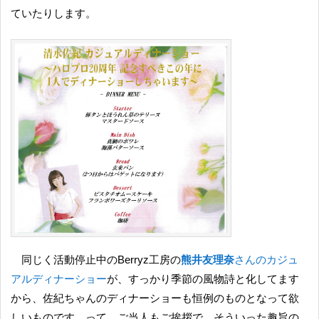
ていたりします。
同じく活動停止中のBerryz工房の
熊井友理奈
さんのカジュ
アルディナーショー
が、すっかり季節の風物詩と化してます
から、佐紀ちゃんのディナーショーも恒例のものとなって欲
しいものです。って、ご当人もご挨拶で、そういった趣旨の