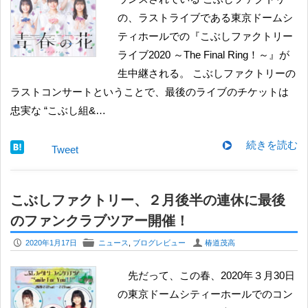
の、ラストライブである東京ドームシ
ティホールでの『こぶしファクトリー
ライブ2020 ～The Final Ring！～』が
生中継される。 こぶしファクトリーの
ラストコンサートということで、最後のライブのチケットは
忠実な “こぶし組&…
続きを読む
Tweet
こぶしファクトリー、２月後半の連休に最後
のファンクラブツアー開催！
P
F
U
2020年1月17日
ニュース
,
ブログレビュー
椿道茂高
先だって、この春、2020年３月30日
の東京ドームシティーホールでのコン