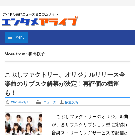
Menu
More from: 和田桜子
こぶしファクトリー、オリジナルリリース全
楽曲のサブスク解禁が決定！再評価の機運
も！
P
F
U
2025年7月19日
ニュース
椿道茂高
こぶしファクトリーのオリジナル曲
が、各サブスクリプション型(定額制)
音楽ストリーミングサービスで配信さ