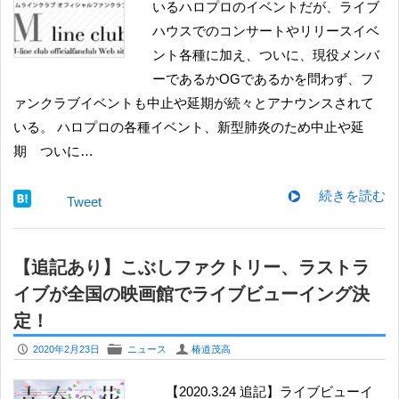
いるハロプロのイベントだが、ライブ
ハウスでのコンサートやリリースイベ
ント各種に加え、ついに、現役メンバ
ーであるかOGであるかを問わず、フ
ァンクラブイベントも中止や延期が続々とアナウンスされて
いる。 ハロプロの各種イベント、新型肺炎のため中止や延
期 ついに…
続きを読む
Tweet
【追記あり】こぶしファクトリー、ラストラ
イブが全国の映画館でライブビューイング決
定！
P
F
U
2020年2月23日
ニュース
椿道茂高
【2020.3.24 追記】ライブビューイ