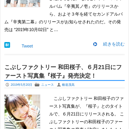
ルバム『辛夷其ノ壱』のリリースか
ら、およそ３年を経てセカンドアルバ
ム『辛夷第二幕』のリリースがお知らせされたのだ。その発
売は “2019年10月02日” と…
続きを読む
Tweet
こぶしファクトリー 和田桜子、６月21日にフ
ァースト写真集『桜子』発売決定！
P
F
U
2019年5月20日
ニュース
椿道茂高
こぶしファクトリー 和田桜子のファ
ースト写真集が、『桜子』とのタイト
ルで、６月21日にリリースされる。 こ
ぶしファクトリーの和田桜子のファー