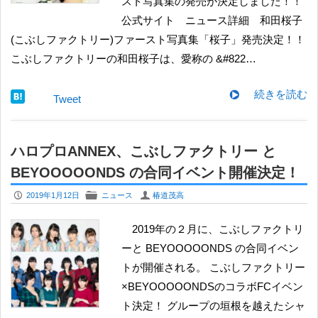
スト写真集の発売が決定しました！！
公式サイト ニュース詳細 和田桜子
(こぶしファクトリー)ファースト写真集「桜子」発売決定！！
こぶしファクトリーの和田桜子は、愛称の &#822…
続きを読む
Tweet
ハロプロANNEX、こぶしファクトリー と
BEYOOOOONDS の合同イベント開催決定！
P
F
U
2019年1月12日
ニュース
椿道茂高
2019年の２月に、こぶしファクトリ
ーと BEYOOOOONDS の合同イベン
トが開催される。 こぶしファクトリー
×BEYOOOOONDSのコラボFCイベン
ト決定！ グループの垣根を越えたシャ