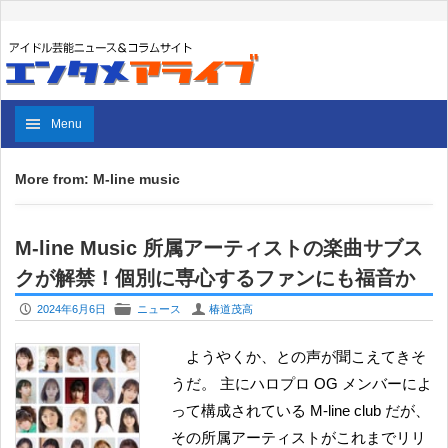
Menu
More from: M-line music
M-line Music 所属アーティストの楽曲サブス
クが解禁！個別に専心するファンにも福音か
P
F
U
2024年6月6日
ニュース
椿道茂高
ようやくか、との声が聞こえてきそ
うだ。 主にハロプロ OG メンバーによ
って構成されている M-line club だが、
その所属アーティストがこれまでリリ