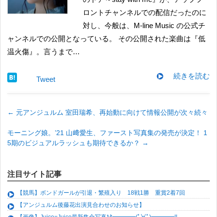
ロントチャンネルでの配信だったのに
対し、今般は、M-line Music の公式チ
ャンネルでの公開となっている。 その公開された楽曲は『低
温火傷』。言うまで…
続きを読む
Tweet
←
元アンジュルム 室田瑞希、再始動に向けて情報公開が次々続々
モーニング娘。’21 山﨑愛生、ファースト写真集の発売が決定！ 1
5期のビジュアルラッシュも期待できるか？
→
注目サイト記事
【競馬】ボンドガールが引退・繁殖入り 18戦1勝 重賞2着7回
【アンジュルム後藤花出演見合わせのお知らせ】