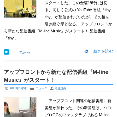
スタートした。この金曜19時には従
来、同じく公式の YouTube 番組『tiny
tiny』が配信されていたが、その後を
引き継ぐ形となる。 アップフロントか
ら新たな配信番組『M-line Music』がスタート！ 配信番組
『tiny …
続きを読む
Tweet
アップフロントから新たな配信番組『M-line
Music』がスタート！
P
F
U
2021年8月5日
ニュース
椿道茂高
アップフロント関連の配信番組に新
番組が加わった。その新番組は、ハロ
プロOGのファンクラブである M-line