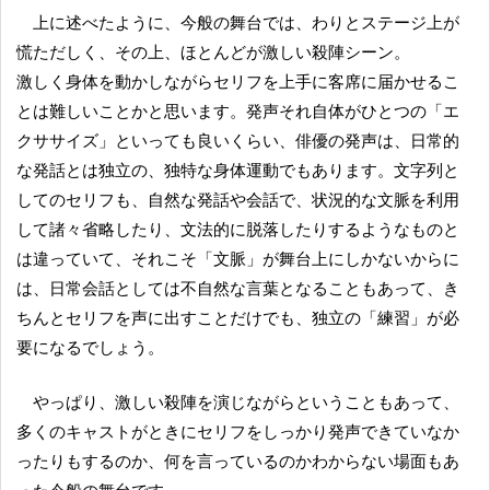
上に述べたように、今般の舞台では、わりとステージ上が
慌ただしく、その上、ほとんどが激しい殺陣シーン。
激しく身体を動かしながらセリフを上手に客席に届かせるこ
とは難しいことかと思います。発声それ自体がひとつの「エ
クササイズ」といっても良いくらい、俳優の発声は、日常的
な発話とは独立の、独特な身体運動でもあります。文字列と
してのセリフも、自然な発話や会話で、状況的な文脈を利用
して諸々省略したり、文法的に脱落したりするようなものと
は違っていて、それこそ「文脈」が舞台上にしかないからに
は、日常会話としては不自然な言葉となることもあって、き
ちんとセリフを声に出すことだけでも、独立の「練習」が必
要になるでしょう。
やっぱり、激しい殺陣を演じながらということもあって、
多くのキャストがときにセリフをしっかり発声できていなか
ったりもするのか、何を言っているのかわからない場面もあ