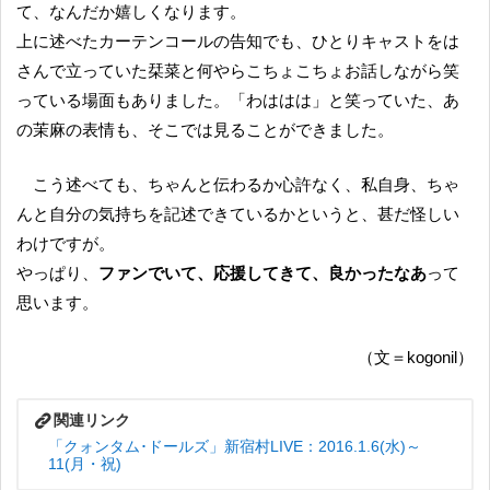
て、なんだか嬉しくなります。
上に述べたカーテンコールの告知でも、ひとりキャストをは
さんで立っていた栞菜と何やらこちょこちょお話しながら笑
っている場面もありました。「わははは」と笑っていた、あ
の茉麻の表情も、そこでは見ることができました。
こう述べても、ちゃんと伝わるか心許なく、私自身、ちゃ
んと自分の気持ちを記述できているかというと、甚だ怪しい
わけですが。
やっぱり、
ファンでいて、応援してきて、良かったなあ
って
思います。
（文＝kogonil）
「クォンタム･ドールズ」新宿村LIVE：2016.1.6(水)～
11(月・祝)