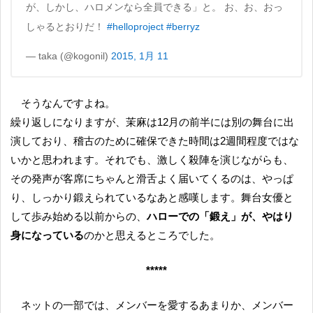
が、しかし、ハロメンなら全員できる」と。 お、お、おっ
しゃるとおりだ！
#helloproject
#berryz
— taka (@kogonil)
2015, 1月 11
そうなんですよね。
繰り返しになりますが、茉麻は12月の前半には別の舞台に出
演しており、稽古のために確保できた時間は2週間程度ではな
いかと思われます。それでも、激しく殺陣を演じながらも、
その発声が客席にちゃんと滑舌よく届いてくるのは、やっぱ
り、しっかり鍛えられているなあと感嘆します。舞台女優と
して歩み始める以前からの、
ハローでの「鍛え」が、やはり
身になっている
のかと思えるところでした。
*****
ネットの一部では、メンバーを愛するあまりか、メンバー