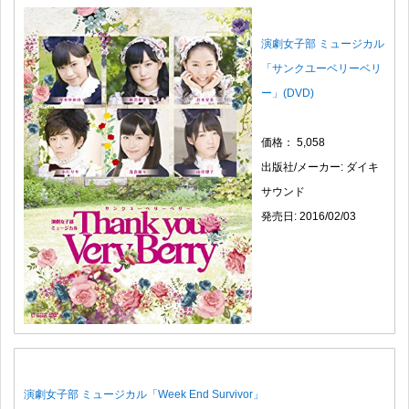
演劇女子部 ミュージカル
「サンクユーベリーベリ
ー」(DVD)
価格： 5,058
出版社/メーカー: ダイキ
サウンド
発売日: 2016/02/03
演劇女子部 ミュージカル「Week End Survivor」