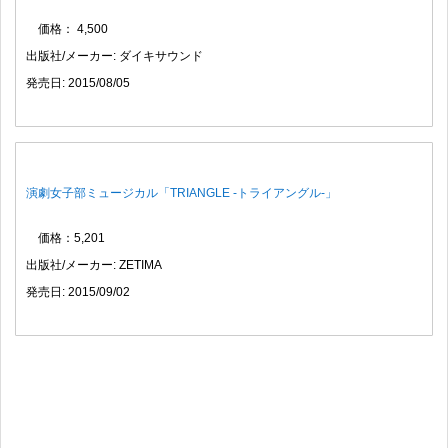
価格： 4,500
出版社/メーカー: ダイキサウンド
発売日: 2015/08/05
演劇女子部ミュージカル「TRIANGLE ‐トライアングル‐」
価格：5,201
出版社/メーカー: ZETIMA
発売日: 2015/09/02