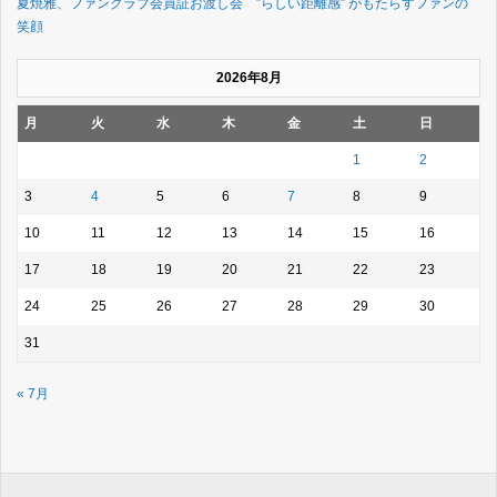
夏焼雅、ファンクラブ会員証お渡し会 ”らしい距離感” がもたらすファンの
笑顔
2026年8月
月
火
水
木
金
土
日
1
2
3
4
5
6
7
8
9
10
11
12
13
14
15
16
17
18
19
20
21
22
23
24
25
26
27
28
29
30
31
« 7月