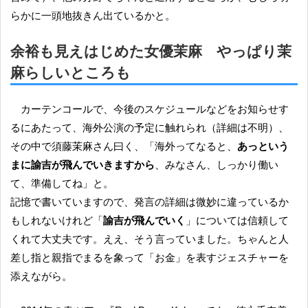
らかに一頭地抜きん出ているかと。
余裕も見えはじめた女優茉麻 やっぱり茉
麻らしいところも
カーテンコールで、今後のスケジュールなどをお知らせす
るにあたって、海外公演の予定に触れられ（詳細は不明）、
その中で須藤茉麻さん曰く、「海外ってなると、
あっという
まに諭吉が飛んでいきますから
、みなさん、しっかり働い
て、準備してね」と。
記憶で書いていますので、発言の詳細は微妙に違っているか
もしれないけれど「
諭吉が飛んでいく
」については信頼して
くれて大丈夫です。ええ、そう言っていました。ちゃんと人
差し指と親指でまるを象って「お金」を表すジェスチャーを
添えながら。