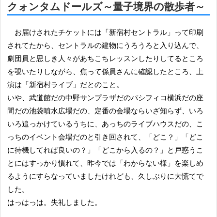
クォンタムドールズ～量子境界の散歩者～
お届けされたチケットには「新宿村セントラル」って印刷
されてたから、セントラルの建物にうろうろと入り込んで、
劇団員と思しき人々があちこちレッスンしたりしてるところ
を覗いたりしながら、焦って係員さんに確認したところ、上
演は「新宿村ライブ」だとのこと。
いや、武道館だの中野サンプラザだのパシフィコ横浜だの座
間だの池袋噴水広場だの、定番の会場ならいざ知らず、いろ
いろ追っかけているうちに、あっちのライブハウスだの、こ
っちのイベント会場だのと引き回されて、「どこ？」「どこ
に待機してれば良いの？」「どこから入るの？」と戸惑うこ
とにはすっかり慣れて、昨今では「わからない様」を楽しめ
るようにすらなっていましたけれども、久しぶりに大慌てで
した。
はっはっは。失礼しました。