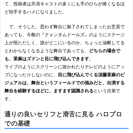
て、投稿者は共演キャストの多くにも手のひらが痛くなるほ
ど拍手するハメになりました。
で、そうした、思わず舞台に魅了されてしまったお芝居で
あっても、今般の『クォンタムドールズ』のようにステージ
上が慌ただしく、誰がどこにいるのか、ちょっと油断してる
とわからなくなるような舞台であっても、
どちらの場合で
も、茉麻はズドンと目に飛び込んできます
。
ライブのようにスクリーンに抜かれたりテレビのようにアッ
プになったりしないのに、
目に飛び込んでくる須藤茉麻のビ
ジュアルは、舞台というフィールドでの強みだと、出演する
舞台を経験するほどに、ますます認識される
という次第で
す。
通りの良いセリフと滑舌に見る ハロプロ
での基礎