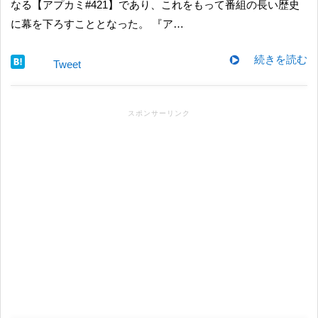
なる【アプカミ#421】であり、これをもって番組の長い歴史
に幕を下ろすこととなった。 『ア…
続きを読む
Tweet
スポンサーリンク