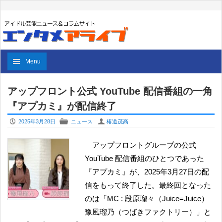
Menu
アップフロント公式 YouTube 配信番組の一角
『アプカミ』が配信終了
P
F
U
2025年3月28日
ニュース
椿道茂高
アップフロントグループの公式
YouTube 配信番組のひとつであった
『アプカミ』が、2025年3月27日の配
信をもって終了した。最終回となった
のは「MC : 段原瑠々（Juice=Juice）
豫風瑠乃（つばきファクトリー）」と