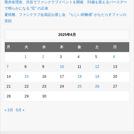
熊井友理奈、渋谷でファンクラブイベントを開催 33歳を迎えるバースデー
で明らかになる “圧” の正体
夏焼雅、ファンクラブ会員証お渡し会 ”らしい距離感” がもたらすファンの
笑顔
2025年4月
月
火
水
木
金
土
日
1
2
3
4
5
6
7
8
9
10
11
12
13
14
15
16
17
18
19
20
21
22
23
24
25
26
27
28
29
30
« 3月
5月 »