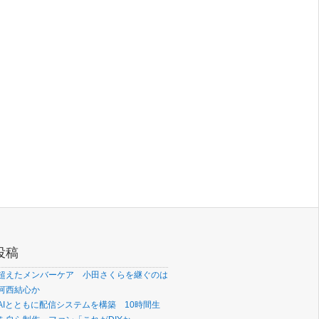
投稿
超えたメンバーケア 小田さくらを継ぐのは
河西結心か
AIとともに配信システムを構築 10時間生