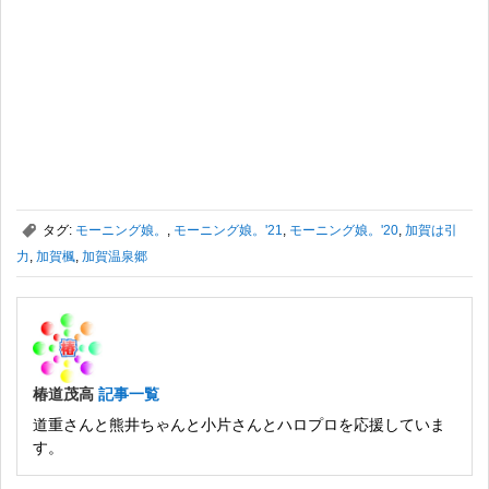
,
タグ:
モーニング娘。
,
モーニング娘。'21
,
モーニング娘。'20
,
加賀は引
力
,
加賀楓
,
加賀温泉郷
椿道茂高
記事一覧
道重さんと熊井ちゃんと小片さんとハロプロを応援していま
す。