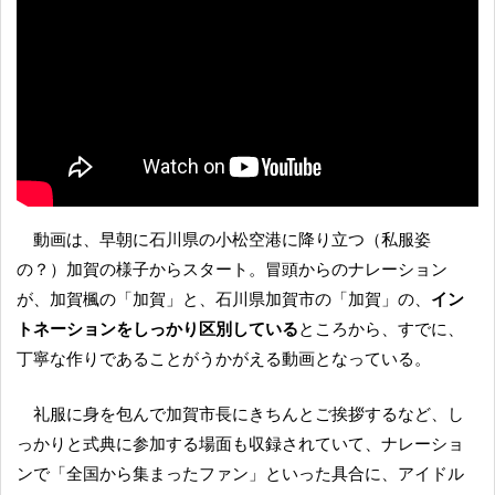
動画は、早朝に石川県の小松空港に降り立つ（私服姿
の？）加賀の様子からスタート。冒頭からのナレーション
が、加賀楓の「加賀」と、石川県加賀市の「加賀」の、
イン
トネーションをしっかり区別している
ところから、すでに、
丁寧な作りであることがうかがえる動画となっている。
礼服に身を包んで加賀市長にきちんとご挨拶するなど、し
っかりと式典に参加する場面も収録されていて、ナレーショ
ンで「全国から集まったファン」といった具合に、アイドル