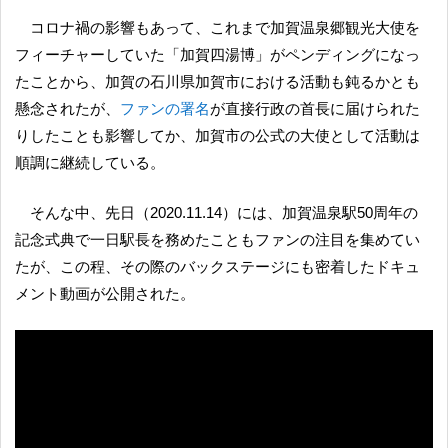
コロナ禍の影響もあって、これまで加賀温泉郷観光大使を
フィーチャーしていた「加賀四湯博」がペンディングになっ
たことから、加賀の石川県加賀市における活動も鈍るかとも
懸念されたが、
ファンの署名
が直接行政の首長に届けられた
りしたことも影響してか、加賀市の公式の大使として活動は
順調に継続している。
そんな中、先日（2020.11.14）には、加賀温泉駅50周年の
記念式典で一日駅長を務めたこともファンの注目を集めてい
たが、この程、その際のバックステージにも密着したドキュ
メント動画が公開された。