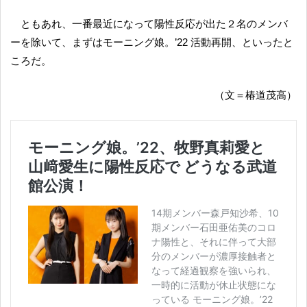
ともあれ、一番最近になって陽性反応が出た２名のメンバ
ーを除いて、まずはモーニング娘。’22 活動再開、といったと
ころだ。
（文＝椿道茂高）