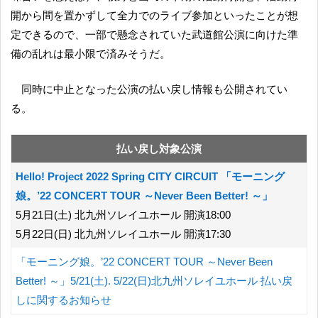
開から間を置かずして全力でのライブ参加といったことが想
定できるので、一部で懸念されていた武道館公演に向けた準
備の乱れは最小限で済みそうだ。
同時に中止となった公演の払い戻し情報も公開されてい
る。
払い戻し対象公演
Hello! Project 2022 Spring CITY CIRCUIT 「モーニング
娘。’22 CONCERT TOUR ～Never Been Better! ～」
5月21日(土) 北九州ソレイユホール 開演18:00
5月22日(日) 北九州ソレイユホール 開演17:30
「モーニング娘。’22 CONCERT TOUR ～Never Been
Better! ～」5/21(土). 5/22(日)北九州ソレイユホール 払い戻
しに関するお知らせ