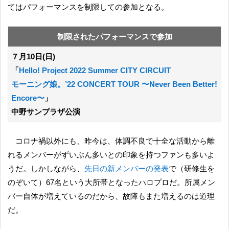
てはパフォーマンスを制限しての参加となる。
制限されたパフォーマンスで参加
７月10日(日)
「
Hello! Project 2022 Summer CITY CIRCUIT
モーニング娘。’22 CONCERT TOUR 〜Never Been Better!
Encore〜
」
中野サンプラザ公演
コロナ禍以外にも、昨今は、体調不良で十全な活動から離
れるメンバーがずいぶん多いとの印象を持つファンも多いよ
うだ。しかしながら、
先日の新メンバーの発表
で（研修生を
のぞいて）67名という大所帯となったハロプロだ。所属メン
バー自体が増えているのだから、故障もまた増えるのは道理
だ。