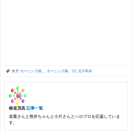
,
タグ:
モーニング娘。
,
モーニング娘。'22
,
北川莉央
椿道茂高
記事一覧
道重さんと熊井ちゃんと小片さんとハロプロを応援していま
す。