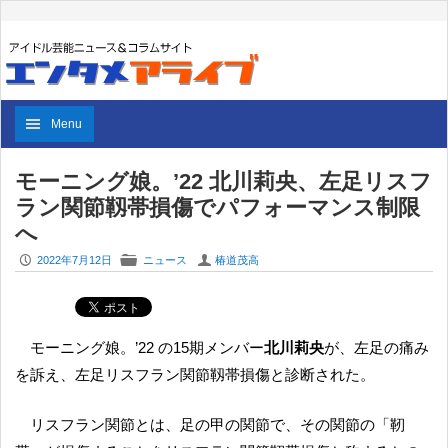
Menu
モーニング娘。’22 北川莉央、左足リスフ
ラン関節靱帯損傷でパフォーマンス制限
へ
P
F
U
2022年7月12日
ニュース
椿道茂高
モーニング娘。’22 の15期メンバー
北川莉央
が、左足の痛み
を訴え、左足リスフラン関節靱帯損傷と診断された。
リスフラン関節とは、足の甲の関節で、その関節の「靭