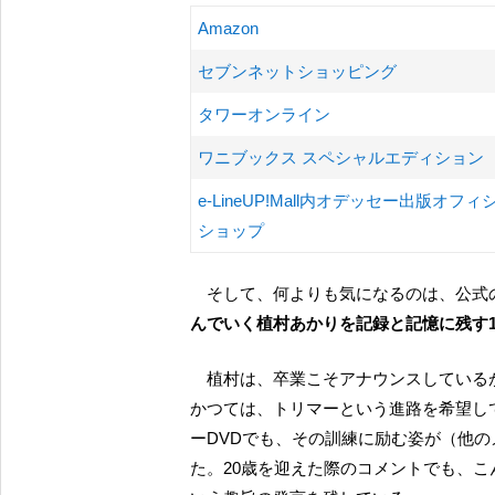
Amazon
セブンネットショッピング
タワーオンライン
ワニブックス スペシャルエディション
e-LineUP!Mall内オデッセー出版オフィ
ショップ
そして、何よりも気になるのは、公式
んでいく植村あかりを記録と記憶に残す
植村は、卒業こそアナウンスしてい
かつては、トリマーという進路を希望して
ーDVDでも、その訓練に励む姿が（他
た。20歳を迎えた際のコメントでも、