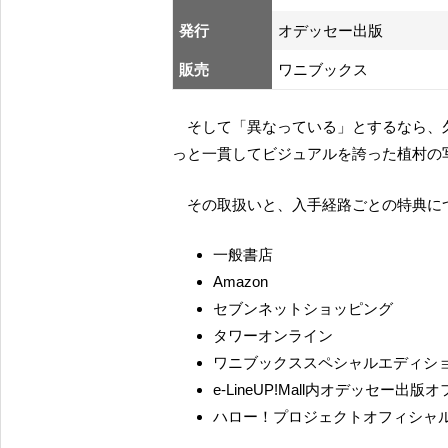
発行
オデッセー出版
販売
ワニブックス
そして「異なっている」とするなら、久しぶりの一般発売の写真集となるのも研修生時代からず
っと一貫してビジュアルを誇った植村の
その取扱いと、入手経路ごとの特典
一般書店
Amazon
セブンネットショッピング
タワーオンライン
ワニブックススペシャルエディシ
e-LineUP!Mall内オデッセー出
ハロー！プロジェクトオフィシャル