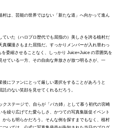
天真爛漫さもまた屈指だ。すっかりメンバーが入れ替わっ
たちを委縮させることなく、しっかり Juice=Juice の雰囲気を
見せている一方、その自由な奔放さが放つ明るさが、一
屈託のない笑顔を見せてくれるだろう。
いを繰り広げてた愛らしさ、かつての写真集販促イベント
）からも明らかだろう。そんな例を探すまでもなく、植村
については、公式に写真集発売が告知された当日のブログ