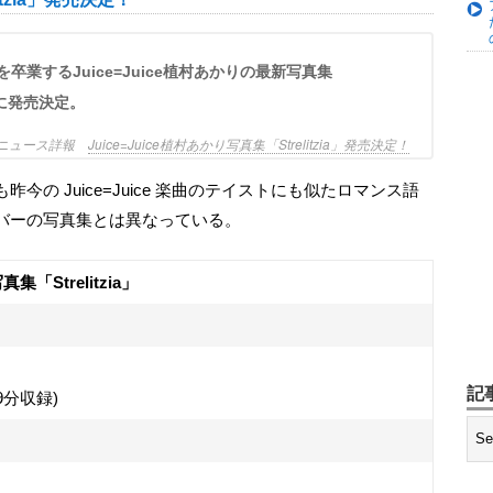
3日に発売決定。
 ニュース詳報
Juice=Juice植村あかり写真集「Strelitzia」発売決定！
バーの写真集とは異なっている。
真集「Strelitzia」
記
9分収録)