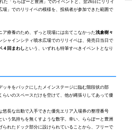
広場」でのリリイベの模様を、投稿者が参加できた範囲で
ルニア療養のため、ずっと現場には出てこなかった
浅倉樹々
ンシャインシティ噴水広場でのリリイベは、発売日当日で
ベ４回まわし
という、いずれも特筆すべきイベントとなり
くらいのスペースだけを空けて、他が縄張りしてあって優
な悠長な出動で入手できた優先エリア入場券の整理番号
という気持ちを無くすような数字。幸い、ららぽーと豊洲
げられたドック部分に設けられていることから、フリーで