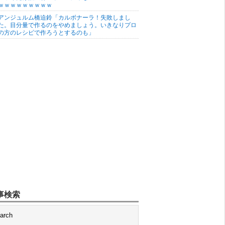
ｗｗｗｗｗｗｗｗｗ
アンジュルム橋迫鈴「カルボナーラ！失敗しまし
た。目分量で作るのをやめましょう。いきなりプロ
の方のレシピで作ろうとするのも」
事検索