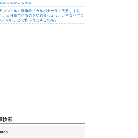
ｗｗｗｗｗｗｗｗｗ
アンジュルム橋迫鈴「カルボナーラ！失敗しまし
た。目分量で作るのをやめましょう。いきなりプロ
の方のレシピで作ろうとするのも」
事検索