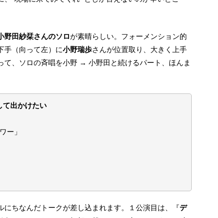
小野田紗栞さんのソロ
が素晴らしい。フォーメンション的
下手（向って左）に
小野瑞歩
さんが位置取り、大きく上手
て、ソロの斉唱を小野 → 小野田と続けるパート、ほんま
して出かけたい
ワー」
トルにちなんだトークが差し込まれます。１公演目は、『
デ