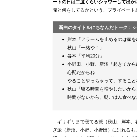
ートの日は二度くらいシャワーして出か
間と何をしてるかという、プライベート
新曲のタイトルにちなんだトーク：シ
岸本「アラームを止めるのは家を
秋山「一緒や！」
谷本「平均20分」
小野田、小野、新沼「起きてから
心配だからね
やることやっちゃって、すること
秋山「寝る時間を増やしたいから
時間がないから、朝ごはん食べな
ギリギリまで寝てる派（秋山、岸本、谷本）と、余裕を取りすぎるぐらいに取ってる早起きしす
ぎ派（新沼、小野、小野田）に別れるも