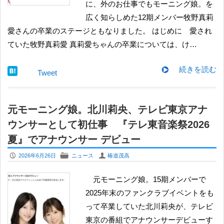
に、外のお仕事でもモーニング娘。を
広く知らしめた12期メンバー牧野真莉
愛さんの卒業のステージともなりました。 はじめに 愛され
ていた牧野真莉愛 真莉愛ちゃんの卒業については、け…
続きを読む
Tweet
元モーニング娘。北川莉央、テレビ東京アナ
ウンサーとして初仕事 『テレ東音楽祭2026
夏』でアナウンサー デビュー
P
F
U
2026年6月26日
ニュース
椿道茂高
元モーニング娘。15期メンバーで
2025年末のファンクラブイベントをも
って卒業していた北川莉央が、テレビ
東京の番組でアナウンサーデビューす