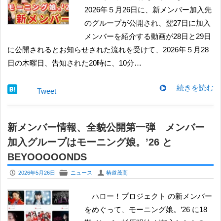
2026年５月26日に、新メンバー加入先
のグループが公開され、翌27日に加入
メンバーを紹介する動画が28日と29日
に公開されるとお知らせされた流れを受けて、2026年５月28
日の木曜日、告知された20時に、10分…
続きを読む
Tweet
新メンバー情報、全貌公開第一弾 メンバー
加入グループはモーニング娘。’26 と
BEYOOOOONDS
P
F
U
2026年5月26日
ニュース
椿道茂高
ハロー！プロジェクト の新メンバー
をめぐって、モーニング娘。’26 に18