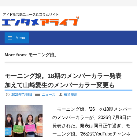
Menu
More from: モーニング娘。
モーニング娘。18期のメンバーカラー発表
加えて山﨑愛生のメンバーカラー変更も
P
F
U
2026年7月9日
ニュース
椿道茂高
モーニング娘。’26 の18期メンバー
のメンバーカラーが、2026年7月8日に
発表された。発表は同日正午過ぎ、モ
ーニング娘。’26公式YouTubeチャンネ