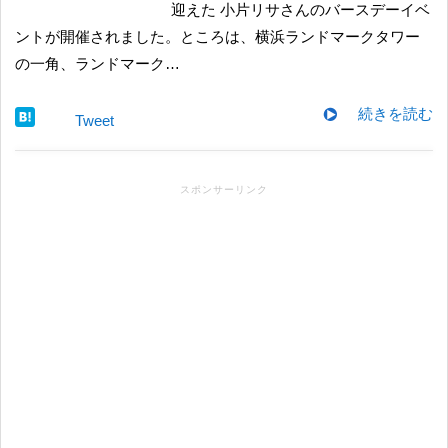
迎えた 小片リサさんのバースデーイベ
ントが開催されました。ところは、横浜ランドマークタワー
の一角、ランドマーク…
続きを読む
Tweet
スポンサーリンク