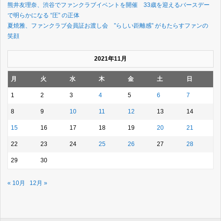
熊井友理奈、渋谷でファンクラブイベントを開催 33歳を迎えるバースデー
で明らかになる “圧” の正体
夏焼雅、ファンクラブ会員証お渡し会 ”らしい距離感” がもたらすファンの
笑顔
2021年11月
月
火
水
木
金
土
日
1
2
3
4
5
6
7
8
9
10
11
12
13
14
15
16
17
18
19
20
21
22
23
24
25
26
27
28
29
30
« 10月
12月 »