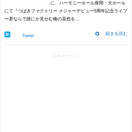
に、ハーモニーホール座間・大ホール
にて『つばきファクトリー メジャーデビュー5周年記念ライブ
〜君ならで誰にか見せむ椿の花色を…
続きを読む
Tweet
スポンサーリンク