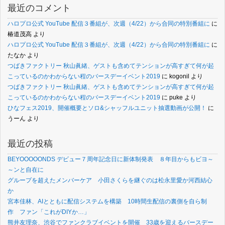
最近のコメント
ハロプロ公式 YouTube 配信３番組が、次週（4/22）から合同の特別番組に
に
椿道茂高
より
ハロプロ公式 YouTube 配信３番組が、次週（4/22）から合同の特別番組に
に
たなか
より
つばきファクトリー 秋山眞緒、ゲストも含めてテンションが高すぎて何が起
こっているのかわからない程のバースデーイベント2019
に
kogonil
より
つばきファクトリー 秋山眞緒、ゲストも含めてテンションが高すぎて何が起
こっているのかわからない程のバースデーイベント2019
に
puke
より
ひなフェス2019、開催概要とソロ&シャッフルユニット抽選動画が公開！
に
うーん
より
最近の投稿
BEYOOOOONDS デビュー７周年記念日に新体制発表 ８年目からもビヨ～
～ンと自在に
グループを超えたメンバーケア 小田さくらを継ぐのは松永里愛か河西結心
か
宮本佳林、AIとともに配信システムを構築 10時間生配信の裏側を自ら制
作 ファン「これがDIYか…」
熊井友理奈、渋谷でファンクラブイベントを開催 33歳を迎えるバースデー