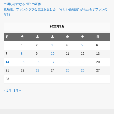
で明らかになる “圧” の正体
夏焼雅、ファンクラブ会員証お渡し会 ”らしい距離感” がもたらすファンの
笑顔
2022年2月
月
火
水
木
金
土
日
1
2
3
4
5
6
7
8
9
10
11
12
13
14
15
16
17
18
19
20
21
22
23
24
25
26
27
28
« 1月
3月 »