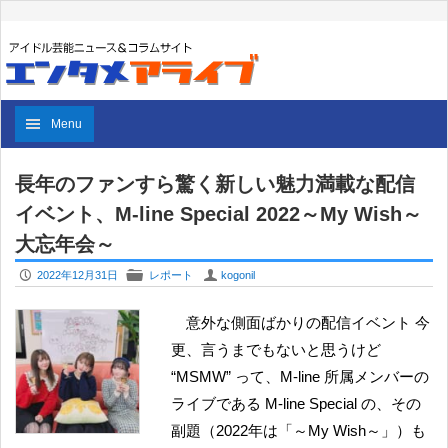
Menu
長年のファンすら驚く新しい魅力満載な配信
イベント、M-line Special 2022～My Wish～
大忘年会～
P
F
U
2022年12月31日
レポート
kogonil
意外な側面ばかりの配信イベント 今
更、言うまでもないと思うけど
“MSMW” って、M-line 所属メンバーの
ライブである M-line Special の、その
副題（2022年は「～My Wish～」）も