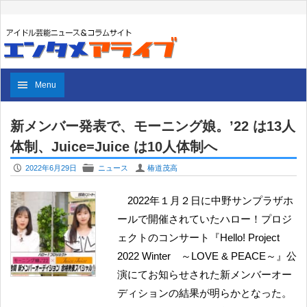
Menu
新メンバー発表で、モーニング娘。’22 は13人
体制、Juice=Juice は10人体制へ
P
F
U
2022年6月29日
ニュース
椿道茂高
2022年１月２日に中野サンプラザホ
ールで開催されていたハロー！プロジ
ェクトのコンサート『Hello! Project
2022 Winter ～LOVE & PEACE～』公
演にてお知らせされた新メンバーオー
ディションの結果が明らかとなった。