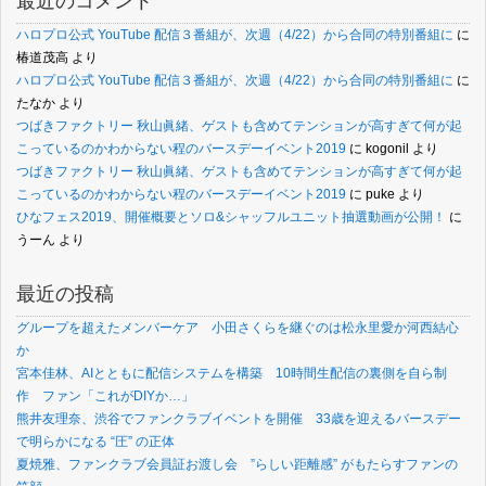
最近のコメント
ハロプロ公式 YouTube 配信３番組が、次週（4/22）から合同の特別番組に
に
椿道茂高
より
ハロプロ公式 YouTube 配信３番組が、次週（4/22）から合同の特別番組に
に
たなか
より
つばきファクトリー 秋山眞緒、ゲストも含めてテンションが高すぎて何が起
こっているのかわからない程のバースデーイベント2019
に
kogonil
より
つばきファクトリー 秋山眞緒、ゲストも含めてテンションが高すぎて何が起
こっているのかわからない程のバースデーイベント2019
に
puke
より
ひなフェス2019、開催概要とソロ&シャッフルユニット抽選動画が公開！
に
うーん
より
最近の投稿
グループを超えたメンバーケア 小田さくらを継ぐのは松永里愛か河西結心
か
宮本佳林、AIとともに配信システムを構築 10時間生配信の裏側を自ら制
作 ファン「これがDIYか…」
熊井友理奈、渋谷でファンクラブイベントを開催 33歳を迎えるバースデー
で明らかになる “圧” の正体
夏焼雅、ファンクラブ会員証お渡し会 ”らしい距離感” がもたらすファンの