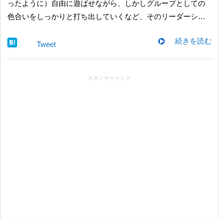
ったように）自由に遊ばせながら、しかしグループとしての
色合いをしっかりと打ち出していくなど、そのリーダーシ…
続きを読む
Tweet
スポンサーリンク