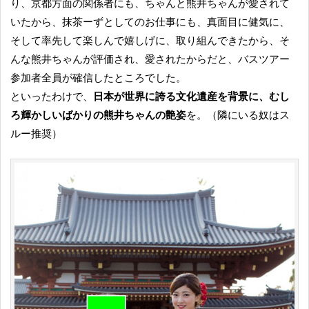
り、京都方面の関係者にも、ちゃんと熊井ちゃんが愛されて
いたから、抹茶ーずとしてのお仕事にも、真面目に健気に、
そして率先して楽しんで嬉しげに、取り組んできたから、そ
んな熊井ちゃんが評価され、愛されたからだと、バスツアー
参加者全員が確信したところでした。
といったわけで、
日本が世界に誇る文化遺産を背景に、むし
ろ輝かしいばかりの熊井ちゃんの艶姿
を。（隣にいる奴はス
ルー推奨）