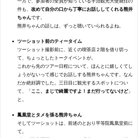
一方で、参加者の全員が知っている宇治観光大使就任の
件も、
改めて自分の口から丁寧にお話ししてくれる熊井
ちゃん
です。
熊井ちゃんの話しは、ずっと聴いていられるよね。
ツーショット前のティータイム
ツーショット撮影前に、近くの喫茶店２階を借り切っ
て、ちょっとしたトークイベントが。
これから先のツアー日程について、ほんとに嬉しくてし
ょうがないって感じでお話しする熊井ちゃんです。なん
だか絶好調でした。三日目に観光するスポットについ
て、「
ここ、まじで綺麗ですよ！まだ行ってないけど
」
と。
鳳凰堂とタメを張る熊井ちゃん
そしてツーショットは、前述のとおり平等院鳳凰堂前に
て。