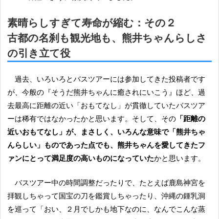
素晴らしすぎて寿命が縮む：その２
古都の名刹も観光地も、熊井ちゃんらしさ
の引き立て役
過去、いろいろとバスツアーには参加してきた投稿者です
が、今般の『そうだ熊井ちゃんに癒されにいこう』ほど、過
去最高に距離の近い「おもてなし」が貫徹していたバスツア
ーは稀有ではなかったかと思います。そして、その
「距離の
近いおもてなし」が、まさしく、いろんな意味で「熊井ちゃ
んらしい」ものであった点でも、熊井ちゃんを愛してきたフ
ァンにとって満足度の高いものになっていた
かと思います。
バスツアー中の時間調整だったりで、たとえば鹿島神宮を
拝観しちゃって国宝の刀を鑑賞しちゃったり、沖縄の鍾乳洞
を巡って「おい、２月でしかも地下なのに、なんでこんな蒸