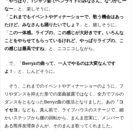
「
やっぱり、Tシャツ姿でペンライトのみなさん、なつかしー
なー
」と、楽しそうに。
「
これまでもイベントやディナーショーで、歌う機会はあっ
たけど、みなさんも踊りたいでしょ？
」と、嬉しそうに。
「
この一体感。ライブの、この感じが大好きです。いろんな
ことをやらせてもらっているけれど、やっぱりライブの、こ
の感じは最高ですね
」と、ニコニコしながら。
で、「
Berryzの曲って、一人でやるのは大変なんです
よ！
」と、しんどそうに。
そう、これまでのイベントやディナーショーのように、フ
リやダンスを抑えた形での楽曲披露ではなく、全力でフルの
ダンスをともなったBerryz曲の復活となりました。あの『
コ
イセヨ
』なども、真ん前で、ライブハウスのステージで、細
かいステップから腰の回転から、まんま忠実に、メンバーで
ある熊井友理奈さんが、そのまんま歌ってくれました。