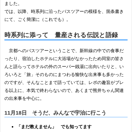
ました。
では、以降、時系列に沿ったバスツアーの模様を、箇条書き
にて、ごく簡潔に（これでも）。
時系列に添って 量産される伝説と語録
京都へのバスツアーということで、新幹線の中での食事だ
ったり、宿泊したホテルに大浴場がなかったため同室の皆さ
んと語らってホテルの外のスーパー銭湯に出向いたりと、い
ろいろと「旅」そのものにまつわる愉快な出来事も多かった
のですが、そんなことまで語っていては、レポの趣旨がブレ
る以上に、本気で終わらないので、あくまで熊井ちゃん関連
の出来事を中心に。
11月18日 そうだ、みんなで宇治に行こう
「まだ教えません」 でも知ってます