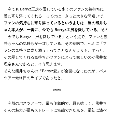
今でも Berryz工房を愛している多くのファンの気持ちに一
番に寄り添ってくれる…ってのは、きっと大きな間違いで、
ファンの気持ちに寄り添っているというよりは、当の熊井ち
ゃん本人が、一番に、今でも Berryz工房を愛している
。その
「今でも Berryz工房を愛している」という点で、ファンと熊
井ちゃんの気持ちが一致している。その意味で、へんに「フ
ァンの気持ちに寄り添う」ってことなんかよりも、ずっと、
その示してくれる気持ちがファンにとって嬉しいのが熊井友
理奈さんであると、そう思えます。
そんな熊井ちゃんの「Berryz愛」が全開になったのが、バス
ツアー最終日のライブであったと。
*****
今般のバスツアーで、最も印象的で、最も嬉しく、熊井ち
ゃんの魅力が最もストレートに堪能できた点を、最初に述べ