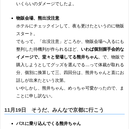
いくらいのダメージでしたよ。
物販会場、熊出没注意
ホテルにチェックインして、夜も更けたというのに物販
スタート。
でもって、「出没注意」どころか、物販会場へ入るにも
整列した待機列が作られるほど、
いわば個別握手会的な
イメージで、堂々と登場してる熊井ちゃん
。で、物販で
購入しようとしてグッズを選んでる…って体裁が取れる
分、個別に換算して三、四回分は、熊井ちゃんと直にお
話しが出来たという次第。
いやしかし、熊井ちゃん、めっちゃ可愛かったので、ま
ことに申し訳ない。
11月19日 そうだ、みんなで京都に行こう
バスに乗り込んでくる熊井ちゃん