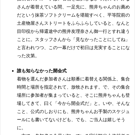
さんが着替えている間、一足先に、熊井ちゃんのお薦め
だという抹茶ソフトクリームを堪能すべく、平等院前の
土産物屋さんストリートをふらふらしていると、なんと
目印役から帰還途中の熊井友理奈さん御一行とすれ違う
ことに。スタッフさんから「見なかったことにしてね」
と言われつつ、この一幕だけで初日は充実することにな
った次第。
誰も知らなかった開会式
着物を選んだ参加者さんは順番に着替える関係上、集合
時間と場所を指定されて、放牧されます。で、その集合
場所に参加者が集まっていると、そこに熊井ちゃんも登
場してきて、曰く「今から開会式だ」と。いや、そんな
こと、公式のしおりにも、熊井ちゃんお手製のスケジュ
ールにも書いてないけども、でも、ご当人は嬉しそう
に。