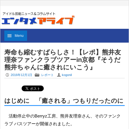
Menu
寿命も縮むすばらしさ！【レポ】熊井友
理奈ファンクラブツアーin京都『そうだ
熊井ちゃんに癒されにいこう』
P
F
U
2016年12月1日
レポート
kogonil
はじめに 「癒される」つもりだったのに
活動停止中のBerryz工房、熊井友理奈さん、そのファンク
ラブ バスツアーが開催されました。