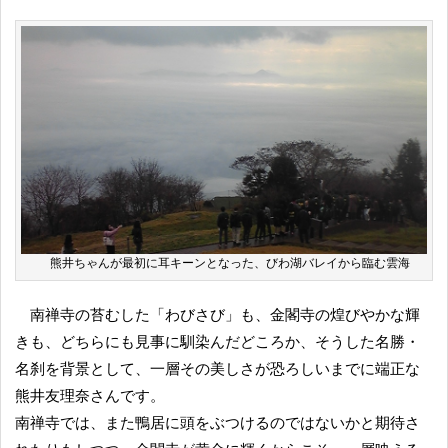
熊井ちゃんが最初に耳キーンとなった、びわ湖バレイから臨む雲海
南禅寺の苔むした「わびさび」も、金閣寺の煌びやかな輝
きも、どちらにも見事に馴染んだどころか、そうした名勝・
名刹を背景として、一層その美しさが恐ろしいまでに端正な
熊井友理奈さんです。
南禅寺では、また鴨居に頭をぶつけるのではないかと期待さ