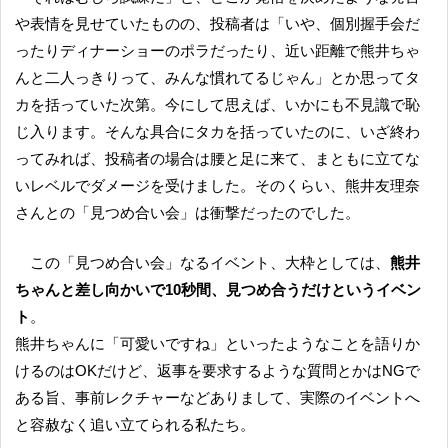
や表情を見せていたものの、投稿者は「いや、個別握手会だ
ったりディナーショーのポラだったり、近い距離で熊井ちゃ
んと二人っきりって、みんな慣れてるじゃん」とか思ってタ
カを括っていた次第。今にして思えば、いかにも不見識で恥
じ入ります。そんな具合にタカを括っていたのに、いざ終わ
ってみれば、投稿者の場合は腰と足に来て、まともに立てな
いレベルでダメージを受けました。そのくらい、熊井友理奈
さんとの「見つめ合い会」は衝撃だったのでした。
この「見つめ合い会」なるイベント、大枠としては、
熊井
ちゃんと差し向かいで10秒間、見つめ合うだけというイベン
ト
。
熊井ちゃんに「可愛いですね」といったようなことを語りか
けるのはOKだけど、返事を要求するような質問とかはNGで
ある旨、事前レクチャーなどありまして、実際のイベントへ
と容赦なく追い立てられる私たち。