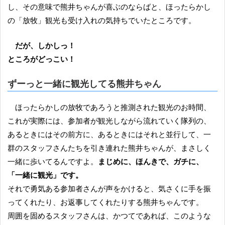
し、その意味で熊井ちゃんが喜ぶのならばと、ほったらかし
の「放牧」観光も受け入れの気持ちでいたところです。
だが、しかしっ！
ところがどっこい！
ずーっと一緒に観光してる熊井ちゃん
ほったらかしの放牧であろうと推測された観光のお時間、
これが実際には、参加者が観光しながら流れていく隊列の、
あるときにはその前方に、あるときにはそれと並行して、一
群のスタッフさんたちを引き連れた熊井ちゃんが、まさしく
一緒に歩いてるんですよ。
まじめに、ほんきで、ガチに、
「一緒に観光」です。
それで勇気ある参加者さんが声をかけると、気さくに手を振
ってくれたり、お返事してくれたりする熊井ちゃんです。
周囲を固めるスタッフさんは、かつてであれば、このような