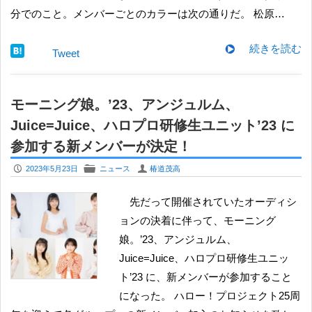
分でのこと。メンバーごとのカラーは次の通りだ。 松原…
続きを読む
Tweet
モーニング娘。’23、アンジュルム、
Juice=Juice、ハロプロ研修生ユニット’23 に
参加する新メンバーが決定！
P
F
U
2023年5月23日
ニュース
椿道茂高
先だって開催されていたオーディシ
ョンの決着に伴って、モーニング
娘。’23、アンジュルム、
Juice=Juice、ハロプロ研修生ユニッ
ト’23 に、新メンバーが参加すること
になった。 ハロー！プロジェクト25周