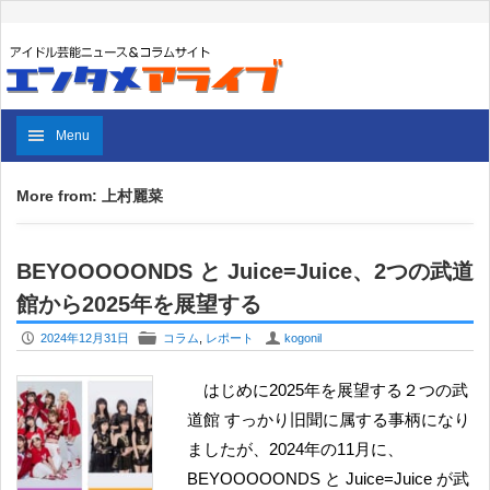
Menu
More from: 上村麗菜
BEYOOOOONDS と Juice=Juice、2つの武道
館から2025年を展望する
P
F
U
2024年12月31日
コラム
,
レポート
kogonil
はじめに2025年を展望する２つの武
道館 すっかり旧聞に属する事柄になり
ましたが、2024年の11月に、
BEYOOOOONDS と Juice=Juice が武