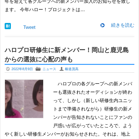
年を迎えて各グループへの新メンバー加入のお知らせを致し
ます。 今年ハロー！プロジェクトは…
続きを読む
Tweet
ハロプロ研修生に新メンバー！岡山と鹿児島
からの選抜に心配の声も
P
F
U
2022年8月9日
ニュース
椿道茂高
ハロプロの各グループへの新メンバ
ーも選抜されたオーディションが終わ
って、しかし（新しい研修生内ユニッ
トまで準備されながら）研修生の新メ
ンバーが告知されないことにファンの
戸惑いが広がっていたところで、よう
やく新しい研修生メンバーがお知らせされた。それは、地上