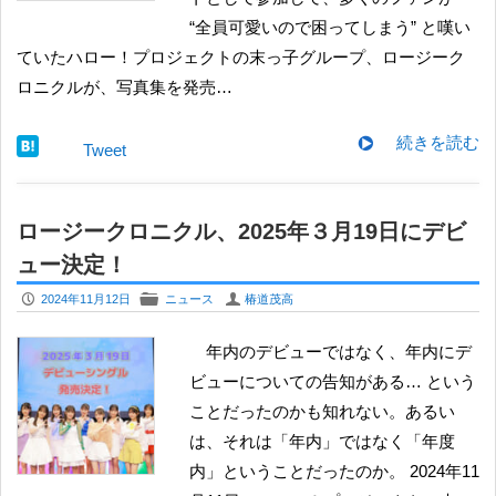
“全員可愛いので困ってしまう” と嘆い
ていたハロー！プロジェクトの末っ子グループ、ロージーク
ロニクルが、写真集を発売…
続きを読む
Tweet
ロージークロニクル、2025年３月19日にデビ
ュー決定！
P
F
U
2024年11月12日
ニュース
椿道茂高
年内のデビューではなく、年内にデ
ビューについての告知がある… という
ことだったのかも知れない。あるい
は、それは「年内」ではなく「年度
内」ということだったのか。 2024年11