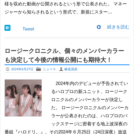
様を収めた動画が公開されるという形で公表された。 マネー
ジャーから知らされるという形式で、新規にスター…
続きを読む
Tweet
ロージークロニクル、個々のメンバーカラー
も決定して今後の情報公開にも期待大！
P
F
U
2024年6月27日
ニュース
椿道茂高
2024年内のデビューが予告されてい
るハロプロの新ユニット、ロージーク
ロニクルのメンバーカラーが決定し
た。 ロージークロニクルのメンバーカ
ラーが公表されたのは、ハロプロのバ
ックステージに密着する地上波深夜の
番組『ハロドリ。』、その2024年６月25日（24日深夜）放送