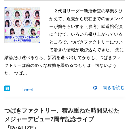
２代目リーダー新沼希空の卒業をひ
かえて、過去から現在までの全メンバ
ーが勢ぞろいする（参考）武道館公演
に向けて、いろいろ盛り上がっている
ところで、つばきファクトリーについ
て驚きの情報が飛び込んできた。 先に
結論だけ述べるなら、新沼を送り出してからも、つばきファ
クトリーは前のめりな攻勢を緩めるつもりは一切ないよう
だ。 つば…
続きを読む
Tweet
つばきファクトリー、積み重ねた時間見せた
メジャーデビュー7周年記念ライブ
『ReALIZE』