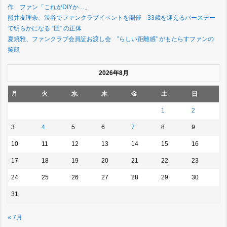
作 ファン「これがDIYか…」
熊井友理奈、渋谷でファンクラブイベントを開催 33歳を迎えるバースデー
で明らかになる “圧” の正体
夏焼雅、ファンクラブ会員証お渡し会 ”らしい距離感” がもたらすファンの
笑顔
2026年8月
月
火
水
木
金
土
日
1
2
3
4
5
6
7
8
9
10
11
12
13
14
15
16
17
18
19
20
21
22
23
24
25
26
27
28
29
30
31
« 7月