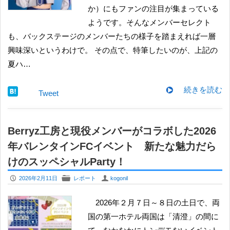
か）にもファンの注目が集まっている
ようです。そんなメンバーセレクト
も、バックステージのメンバーたちの様子を踏まえれば一層
興味深いというわけで。 その点で、特筆したいのが、上記の
夏ハ…
続きを読む
Tweet
Berryz工房と現役メンバーがコラボした2026
年バレンタインFCイベント 新たな魅力だら
けのスッペシャルParty！
P
F
U
2026年2月11日
レポート
kogonil
2026年２月７日～８日の土日で、両
国の第一ホテル両国は「清澄」の間に