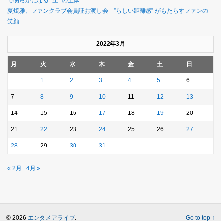
で明らかになる “圧” の正体
夏焼雅、ファンクラブ会員証お渡し会 ”らしい距離感” がもたらすファンの
笑顔
2022年3月
月
火
水
木
金
土
日
1
2
3
4
5
6
7
8
9
10
11
12
13
14
15
16
17
18
19
20
21
22
23
24
25
26
27
28
29
30
31
« 2月
4月 »
© 2026
エンタメアライブ
.
Go to top ↑